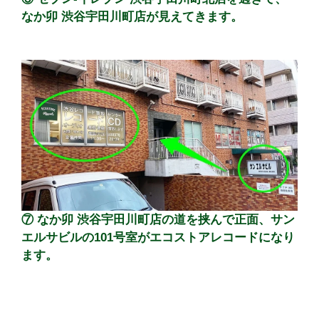
なか卯 渋谷宇田川町店が見えてきます。
⑦ なか卯 渋谷宇田川町店の道を挟んで正面、サン
エルサビルの101号室がエコストアレコードになり
ます。