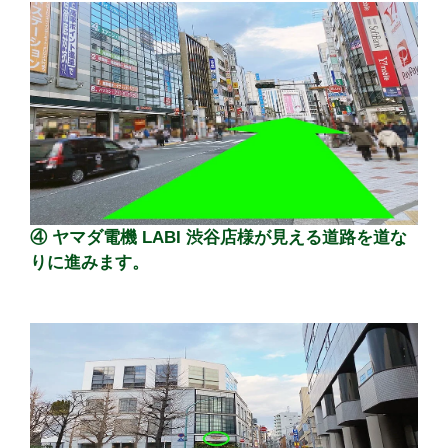
④ ヤマダ電機 LABI 渋谷店様が見える道路を道な
りに進みます。