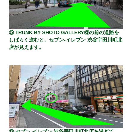
⑤ TRUNK BY SHOTO GALLERY様の前の道路を
しばらく進むと、セブン-イレブン 渋谷宇田川町北
店が見えます。
⑥ セブン-イレブン 渋谷宇田川町北店を過ぎて、