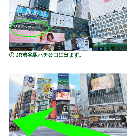
① JR渋谷駅ハチ公口に出ます。