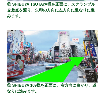
② SHIBUYA TSUTAYA様を正面に、スクランブル
交差点を渡り、矢印の方向に左方向に道なりに進
みます。
③ SHIBUYA 109様を正面に、右方向に曲がり、道
なりに進みます。