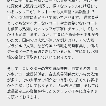
延べ四半世紀に渡るレコードの買取実績と、時代と共
に変化する流行に対応し、様々なジャンルに精通して
いるスタッフが、ヒット曲から貴重盤・高額盤まで、
丁寧かつ慎重に査定させて頂いております。 通常見落
としがちなマイナーなレコードや勿論希少なレコード
も価値も熟知したスタッフが丁寧にチェックしてしっ
かり査定致します。 なお、世界にも販売チャネルが多
いため、国内では人気が無いが例えばロシアで人気、
ブラジルで人気、など各国の情報を随時収集し、価格
データベースを毎週更新しているため、常に新しい相
場の金額で買取させて頂いております。
そして、コレクターの方や遺品整理、同業者の方、量
が多い方、放送関係者、音楽業界関係の方からの依頼
が多く、その大半がご紹介という形で、多くのお客様
からご満足頂いております。 遺品整理に関しましては
遺品鑑定士の資格を持ったスタッフが丁寧に査定させ
て頂いております。