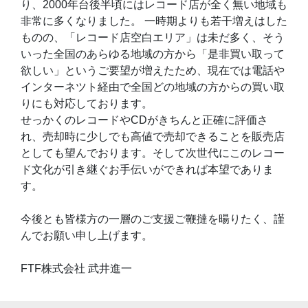
り、2000年台後半頃にはレコード店が全く無い地域も
非常に多くなりました。 一時期よりも若干増えはした
ものの、「レコード店空白エリア」は未だ多く、そう
いった全国のあらゆる地域の方から「是非買い取って
欲しい」というご要望が増えたため、現在では電話や
インターネツト経由で全国どの地域の方からの買い取
りにも対応しております。
せっかくのレコードやCDがきちんと正確に評価さ
れ、売却時に少しでも高値で売却できることを販売店
としても望んでおります。そして次世代にこのレコー
ド文化が引き継ぐお手伝いができれば本望でありま
す。
今後とも皆様方の一層のご支援ご鞭撻を暘りたく、謹
んでお願い申し上げます。
FTF株式会社 武井進一