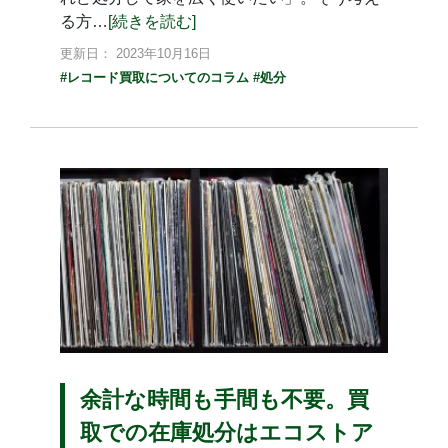
る方…
[続きを読む]
更新日： 2023年10月16日
#レコード買取についてのコラム
#処分
余計な時間も手間も不要。買
取での在庫処分はエコストア