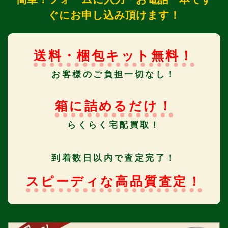
ぐにお申し込み頂けます！
送料・梱包キット無料！
お客様のご負担一切なし！
箱に詰めるだけ！
らくらく宅配買取！
到着数日以内で査定完了！
スピーディな高品質査定！