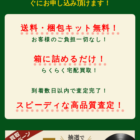
ぐにお申し込み頂けます！
送料・梱包キット無料！
お客様のご負担一切なし！
箱に詰めるだけ！
らくらく宅配買取！
到着数日以内で査定完了！
スピーディな高品質査定！