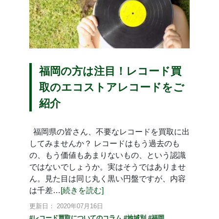
福岡の方は注目！レコード買
取のエコストアレコードをご
紹介
福岡県の皆さん、不要なレコードを買取に出
してみませんか？ レコードはもう過去のも
の、もう価値もあまりないもの、という認識
ではないでしょうか。実はそうではありませ
ん。見た目は同じ丸く黒い円盤ですが、内容
は千差…
[続きを読む]
更新日： 2020年07月16日
#レコード買取についてのコラム
#地域別
#福岡