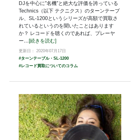
DJを中心に”名機”と絶大な評価を誇っている
Technics（以下 テクニクス）のターンテーブ
ル、SL-1200というシリーズが高額で買取さ
れているというのを聞いたことはあります
か？ レコードを聴くのであれば、プレーヤ
ー…
[続きを読む]
更新日： 2020年07月17日
#ターンテーブル・SL-1200
#レコード買取についてのコラム