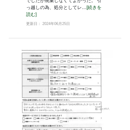
でしたが廃棄しなくてよかった。 引
っ越しの為、処分としてレ…
[続きを
読む]
更新日： 2024年06月25日