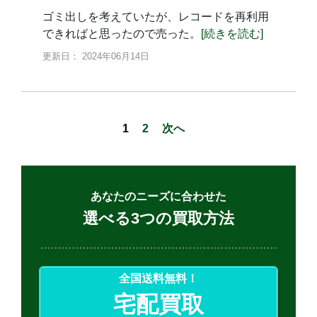
ゴミ出しを考えていたが、レコードを再利用
できればと思ったので売った。
[続きを読む]
更新日： 2024年06月14日
投
1
2
次へ
稿
ナ
ビ
ゲ
あなたのニーズに合わせた
ー
選べる3つの買取方法
シ
ョ
ン
全国送料無料！
宅配買取