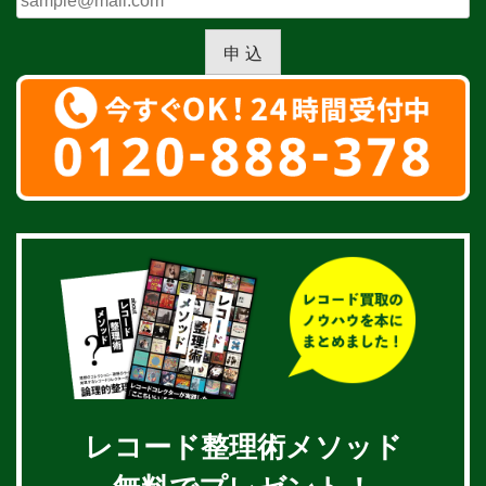
申 込
レコード整理術メソッド