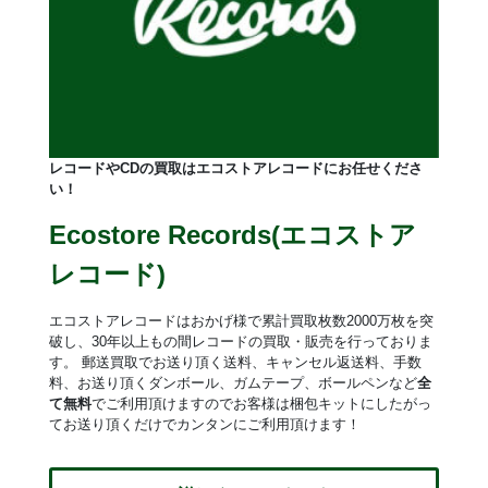
レコードやCDの買取はエコストアレコードにお任せくださ
い！
Ecostore Records(エコストア
レコード)
エコストアレコードはおかげ様で累計買取枚数2000万枚を突
破し、30年以上もの間レコードの買取・販売を行っておりま
す。 郵送買取でお送り頂く送料、キャンセル返送料、手数
料、お送り頂くダンボール、ガムテープ、ボールペンなど
全
て無料
でご利用頂けますのでお客様は梱包キットにしたがっ
てお送り頂くだけでカンタンにご利用頂けます！