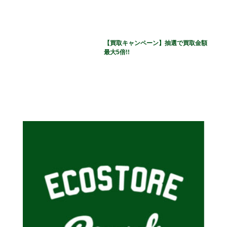
【買取キャンペーン】抽選で買取金額
最大5倍!!