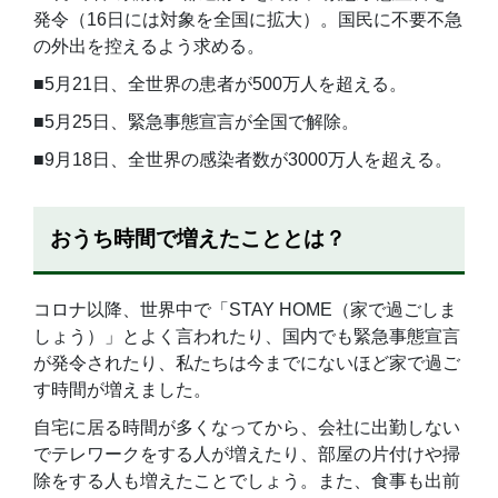
発令（16日には対象を全国に拡大）。国民に不要不急
の外出を控えるよう求める。
■5月21日、全世界の患者が500万人を超える。
■5月25日、緊急事態宣言が全国で解除。
■9月18日、全世界の感染者数が3000万人を超える。
おうち時間で増えたこととは？
コロナ以降、世界中で「STAY HOME（家で過ごしま
しょう）」とよく言われたり、国内でも緊急事態宣言
が発令されたり、私たちは今までにないほど家で過ご
す時間が増えました。
自宅に居る時間が多くなってから、会社に出勤しない
でテレワークをする人が増えたり、部屋の片付けや掃
除をする人も増えたことでしょう。また、食事も出前