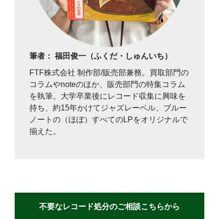
筆者： 福田俊一（ふくだ・しゅんいち）
FTF株式会社 制作部/販売部兼務。買取部門の
コラムやnoteのほか、販売部門の特集コラム
を執筆。大学卒業後にレコード収集に興味を
持ち、約15年かけてジャズレーベル、ブルー
ノートの（ほぼ）すべてのLPをオリジナルで
揃えた。
不要なレコード処分のご相談こちらから