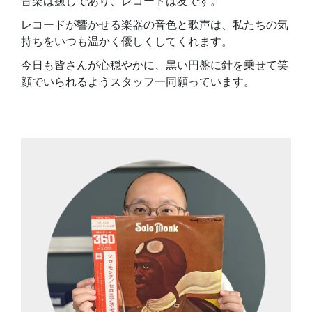
音楽は癒しであり、レコードは友です。
レコードが響かせる楽器の音色と歌声は、私たちの気
持ちをいつも温かく優しくしてくれます。
今日も皆さんが心穏やかに、黒い円盤に針を乗せて笑
顔でいられるようスタッフ一同願っています。