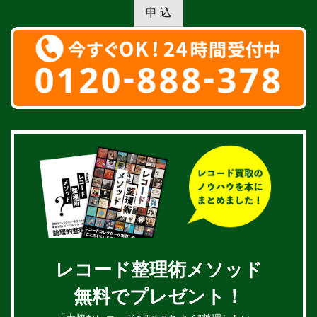
申 込
レコード整理術メソッド
無料でプレゼント！