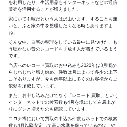
を利用したり、生活用品もインターネットなどの通信
販売を活用することが増えました。
家にいても暇だという人は沢山います。することも無
いと、ふと家の中を整理したくなる時もありますよ
ね。
そんな中、自宅の整理をしている最中に見つけた、も
う聴かない昔のレコードを手放す人が増えているよう
です。
当店へのレコード買取のお申込みも2020年は3月頃か
らじわじわと増え始め、件数は月によって多少の上下
こそありますが、今も例年以上に多くのお客様からご
依頼を頂戴しています。
また、お申し込みだけでなく「レコード 買取」という
インターネットでの検索数も4月を境にして右肩上が
りにグンと増えたのも確認しています。
コロナ禍において買取の申込み件数もネットでの検索
数も4月以降安定して高い水準を保っているのは、や