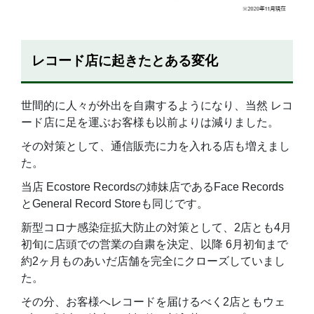
レコード店に起きたとある変化
世間的に人々が外出を自粛するようになり、当然 レコ
ード店に足を運ぶお客様も以前よりは減りました。
その対策として、通信販売に力を入れる店も増えまし
た。
当店 Ecostore Recordsの姉妹店であるFace Records
とGeneral Record Storeも同じです。
新型コロナ感染症拡大防止の対策として、2店とも4月
初旬に店頭での営業の自粛を決定、以降 6月初旬まで
約2ヶ月ものあいだ店舗を完全にクローズしていまし
た。
その分、お客様へレコードを届けるべく2店ともウェ