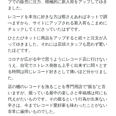
ブでの販売に注力、積極的に新入荷をアップしてゆき
ました。
レコードを本当に好きな方は暇さえあればネットで調
べますから、サイトにアップされる新入荷もこまめに
チェックしてくださっていたはずです。
ひとたびネットに商品をアップすると続々と注文が入
ってゆきました。それには店頭スタッフも思わず驚い
たほどです。
コロナが広がる中で思うようにレコード店に行けない
うえ、自宅でストレス発散も上手く出来ずに悶々とす
る時間は同じレコード好きとして痛いほど分かりまし
た。
店の棚のレコードを漁ることを専門用語で”掘る”と言
いますが、掘っている最中の楽しさと幸福感は何にも
代えがたいものです。その掘るという行為が出来ない
辛さは、今までレコード愛好家も味わったことがない
非常に歯痒いものでした。