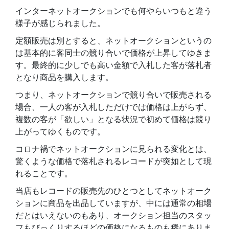
インターネットオークションでも何やらいつもと違う
様子が感じられました。
定額販売は別とすると、ネットオークションというの
は基本的に客同士の競り合いで価格が上昇してゆきま
す。最終的に少しでも高い金額で入札した客が落札者
となり商品を購入します。
つまり、ネットオークションで競り合いで販売される
場合、一人の客が入札しただけでは価格は上がらず、
複数の客が「欲しい」となる状況で初めて価格は競り
上がってゆくものです。
コロナ禍でネットオークションに見られる変化とは、
驚くような価格で落札されるレコードが突如として現
れることです。
当店もレコードの販売先のひとつとしてネットオーク
ションに商品を出品していますが、中には通常の相場
だとはいえないのもあり、オークション担当のスタッ
フもびっくりするほどの価格になるものも稀にありま