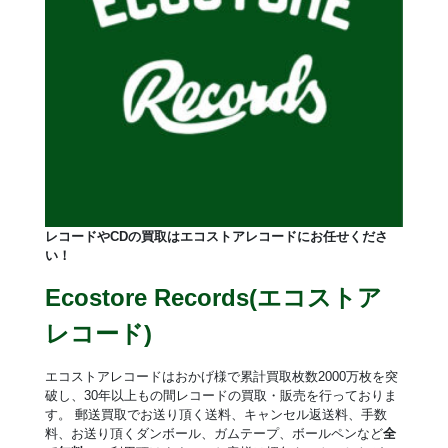
レコードやCDの買取はエコストアレコードにお任せくださ
い！
Ecostore Records(エコストア
レコード)
エコストアレコードはおかげ様で累計買取枚数2000万枚を突
破し、30年以上もの間レコードの買取・販売を行っておりま
す。 郵送買取でお送り頂く送料、キャンセル返送料、手数
料、お送り頂くダンボール、ガムテープ、ボールペンなど
全