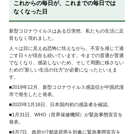
これからの毎日が、これまでの毎日では
なくなった日
新型コロナウイルスはある日突然、私たちの生活に足
音もなく現れました。
人々は目に見えぬ恐怖に怯えながら、不安を感じて過
ごす日々が現在も続いています。今までの普通が普通
でなくなり、感染しないため、そして周囲に移さない
ための”新しい生活の仕方”が必要になったといえま
す。
■2019年12月、新型コロナウイルス感染症が中国武漢
市で発生したと発表。
■2020年1月16日、日本国内初の感染者を確認。
■1月31日、WHO（世界保健機関）が緊急事態宣言を
発表。
■4月7日、政府が7都道府県を対象に緊急事態宣言を