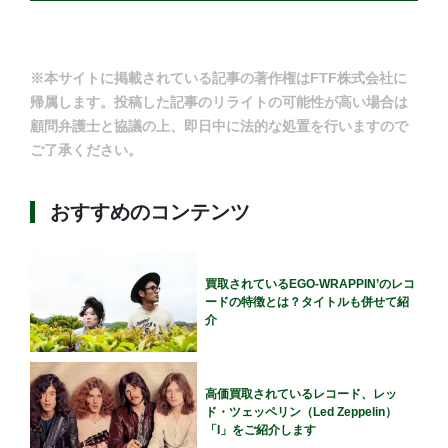
※本サイトに掲載されている記事の著作権はFTF株式会社に
帰属します。投稿した記事のリライトの可能性が高い場合は
顧問弁護士と協議の上、即日中に法的な処置を行いますので
ご了承ください。
おすすめのコンテンツ
買取されているEGO-WRAPPIN’のレコ
ードの特徴とは？タイトルも併せて紹
介
高価買取されているレコード、レッ
ド・ツェッペリン（Led Zeppelin）
「I」をご紹介します