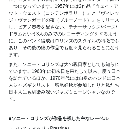
一つになっています。1957年には2作品『ウェイ・ア
ウト・ウェスト（コンテンポラリー）』と『ヴィレッ
ジ・ヴァンガードの夜（ブルーノート）』をリリース
し、ピアノ奏者を配さない、テナーサックス/ベース/
ドラムという3人のみでのレコーディングをするよう
に。このバンド編成はロリンズのスタイルの特徴でも
あり、その後の彼の作品でも度々見られることになり
ます。
また、ソニー・ロリンズは大の親日家としても知られ
ています。1963年に初来日を果たして以来、度々日本
を訪れているほか、1970年代には自身のバンドに日本
人ジャズギタリスト、増尾好秋が参加したりと私たち
日本人にも馴染み深いジャズミュージシャンなので
す。
■ソニー・ロリンズが作品を残した主なレーベル
・プレスティッジ（Prestige）