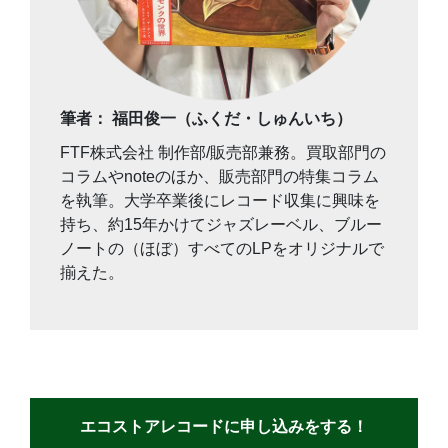
筆者： 福田俊一（ふくだ・しゅんいち）
FTF株式会社 制作部/販売部兼務。買取部門の
コラムやnoteのほか、販売部門の特集コラム
を執筆。大学卒業後にレコード収集に興味を
持ち、約15年かけてジャズレーベル、ブルー
ノートの（ほぼ）すべてのLPをオリジナルで
揃えた。
エコストアレコードに申し込みをする！