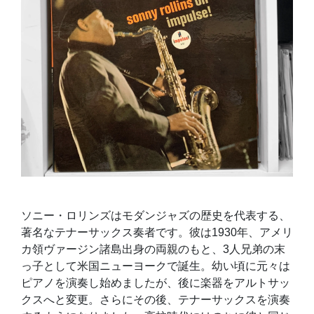
ソニー・ロリンズはモダンジャズの歴史を代表する、
著名なテナーサックス奏者です。彼は1930年、アメリ
カ領ヴァージン諸島出身の両親のもと、3人兄弟の末
っ子として米国ニューヨークで誕生。幼い頃に元々は
ピアノを演奏し始めましたが、後に楽器をアルトサッ
クスへと変更。さらにその後、テナーサックスを演奏