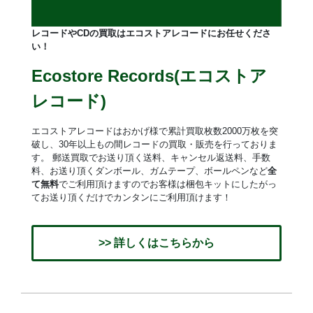
レコードやCDの買取はエコストアレコードにお任せくださ
い！
Ecostore Records(エコストア
レコード)
エコストアレコードはおかげ様で累計買取枚数2000万枚を突
破し、30年以上もの間レコードの買取・販売を行っておりま
す。 郵送買取でお送り頂く送料、キャンセル返送料、手数
料、お送り頂くダンボール、ガムテープ、ボールペンなど
全
て無料
でご利用頂けますのでお客様は梱包キットにしたがっ
てお送り頂くだけでカンタンにご利用頂けます！
>> 詳しくはこちらから