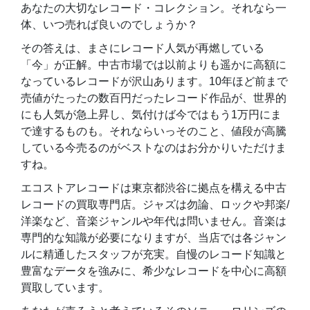
あなたの大切なレコード・コレクション。それなら一
体、いつ売れば良いのでしょうか？
その答えは、まさにレコード人気が再燃している
「今」が正解。中古市場では以前よりも遥かに高額に
なっているレコードが沢山あります。10年ほど前まで
売値がたったの数百円だったレコード作品が、世界的
にも人気が急上昇し、気付けば今ではもう1万円にま
で達するものも。それならいっそのこと、値段が高騰
している今売るのがベストなのはお分かりいただけま
すね。
エコストアレコードは東京都渋谷に拠点を構える中古
レコードの買取専門店。ジャズは勿論、ロックや邦楽/
洋楽など、音楽ジャンルや年代は問いません。音楽は
専門的な知識が必要になりますが、当店では各ジャン
ルに精通したスタッフが充実。自慢のレコード知識と
豊富なデータを強みに、希少なレコードを中心に高額
買取しています。