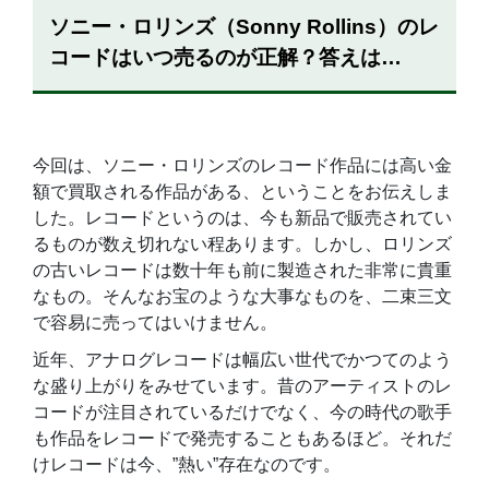
ソニー・ロリンズ（Sonny Rollins）のレ
コードはいつ売るのが正解？答えは…
今回は、ソニー・ロリンズのレコード作品には高い金
額で買取される作品がある、ということをお伝えしま
した。レコードというのは、今も新品で販売されてい
るものが数え切れない程あります。しかし、ロリンズ
の古いレコードは数十年も前に製造された非常に貴重
なもの。そんなお宝のような大事なものを、二束三文
で容易に売ってはいけません。
近年、アナログレコードは幅広い世代でかつてのよう
な盛り上がりをみせています。昔のアーティストのレ
コードが注目されているだけでなく、今の時代の歌手
も作品をレコードで発売することもあるほど。それだ
けレコードは今、”熱い”存在なのです。