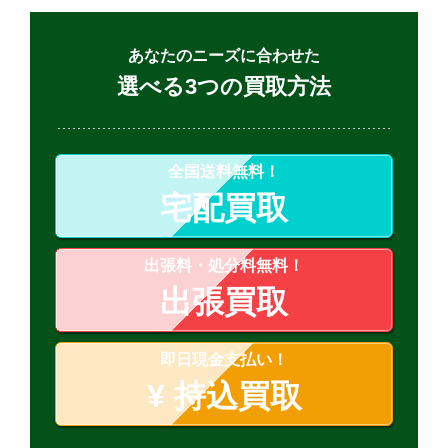
あなたのニーズに合わせた
選べる3つの買取方法
全国送料無料！
宅配買取
出張料・処分料無料！
出張買取
即日現金支払い！
¥
持込買取