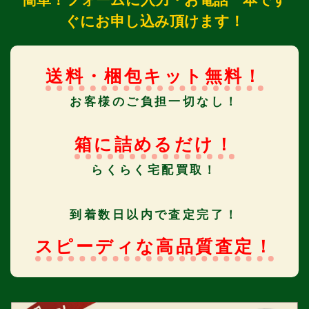
ぐにお申し込み頂けます！
送料・梱包キット無料！
お客様のご負担一切なし！
箱に詰めるだけ！
らくらく宅配買取！
到着数日以内で査定完了！
スピーディな高品質査定！