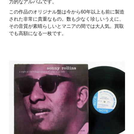
力的なアルバムです。
この作品のオリジナル盤は今から60年以上も前に製造
された非常に貴重なもの。数も少なく珍しいうえに、
その音質が素晴らしいとマニアの間では大人気。買取
でも高額になる一枚です。