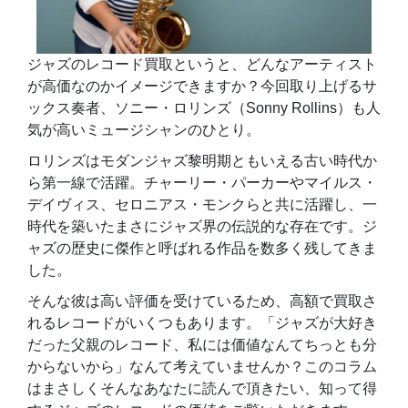
ジャズのレコード買取というと、どんなアーティスト
が高価なのかイメージできますか？今回取り上げるサ
ックス奏者、ソニー・ロリンズ（Sonny Rollins）も人
気が高いミュージシャンのひとり。
ロリンズはモダンジャズ黎明期ともいえる古い時代か
ら第一線で活躍。チャーリー・パーカーやマイルス・
デイヴィス、セロニアス・モンクらと共に活躍し、一
時代を築いたまさにジャズ界の伝説的な存在です。ジ
ャズの歴史に傑作と呼ばれる作品を数多く残してきま
した。
そんな彼は高い評価を受けているため、高額で買取さ
れるレコードがいくつもあります。「ジャズが大好き
だった父親のレコード、私には価値なんてちっとも分
からないから」なんて考えていませんか？このコラム
はまさしくそんなあなたに読んで頂きたい、知って得