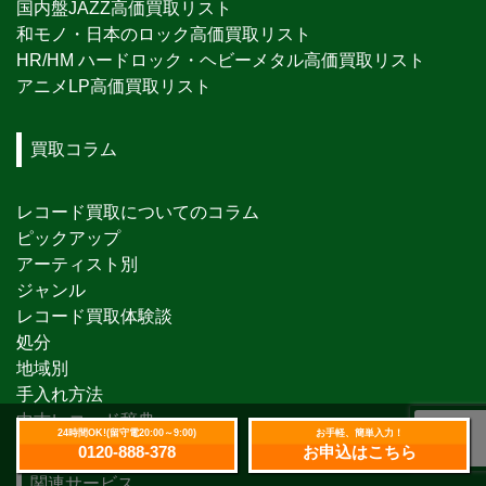
国内盤JAZZ高価買取リスト
和モノ・日本のロック高価買取リスト
HR/HM ハードロック・ヘビーメタル高価買取リスト
アニメLP高価買取リスト
買取コラム
レコード買取についてのコラム
ピックアップ
アーティスト別
ジャンル
レコード買取体験談
処分
地域別
手入れ方法
中古レコード辞典
24時間OK!(留守電20:00～9:00)
お手軽、簡単入力！
0120-888-378
お申込はこちら
関連サービス