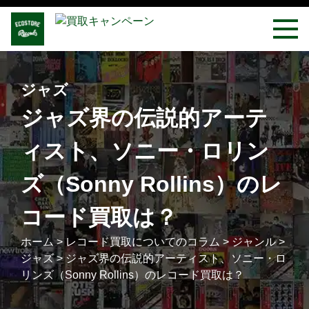
ジャズ
ジャズ界の伝説的アーテ
ィスト、ソニー・ロリン
ズ（Sonny Rollins）のレ
コード買取は？
ホーム
>
レコード買取についてのコラム
>
ジャンル
>
ジャズ
>
ジャズ界の伝説的アーティスト、ソニー・ロ
リンズ（Sonny Rollins）のレコード買取は？