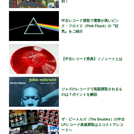
剖！
中古レコード買取で需要が高いピン
ク・フロイド（Pink Floyd）の『狂
気』をご紹介
【中古レコード辞典】ソノシートとは
ジャズのレコードで高額買取されるも
のは？ポイントを解説
ザ・ビートルズ（The Beatles）の中古
LPレコード高価買取はエコストアレコ
ードへ