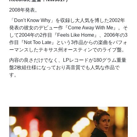
2008年発表。
「Don’t Know Why」を収録し大人気を博した2002年
発表の彼女のデビュー作『Come Away With Me』。そ
して2004年の2作目『Feels Like Home』、2006年の3
作目『Not Too Late』という3作品からの楽曲をパフォ
ーマンスしたテキサス州オースティンでのライブ盤。
内容の良さだけでなく、LPレコードが180グラム重量
盤2枚組仕様になっており高音質でも人気な作品で
す。