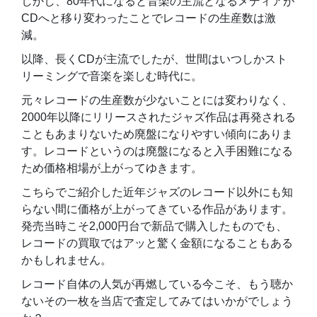
しかし、80年代になると音楽の主流となるメディアが
CDへと移り変わったことでレコードの生産数は激
減。
以降、長くCDが主流でしたが、世間はいつしかスト
リーミングで音楽を楽しむ時代に。
元々レコードの生産数が少ないことには変わりなく、
2000年以降にリリースされたジャズ作品は再発される
こともあまりないため廃盤になりやすい傾向にありま
す。レコードというのは廃盤になると入手困難になる
ため価格相場が上がってゆきます。
こちらでご紹介した近年ジャズのレコード以外にも知
らない間に価格が上がってきている作品があります。
発売当時こそ2,000円台で新品で購入したものでも、
レコードの買取ではアッと驚く金額になることもある
かもしれません。
レコード自体の人気が再燃している今こそ、もう聴か
ないその一枚を当店で査定してみてはいかがでしょう