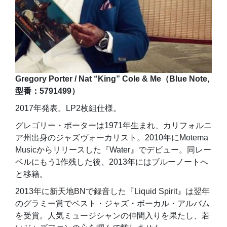
Gregory Porter / Nat “King” Cole & Me（Blue Note,
型番：5791499）
2017年発表。LP2枚組仕様。
グレゴリー・ポーターは1971年生まれ、カリフォルニ
ア州出身のジャズヴォーカリスト。2010年にMotema
Musicからリリースした『Water』でデビュー。同レー
ベルにもう1作残した後、2013年にはブルーノートへ
と移籍。
2013年に新天地BNで録音した『Liquid Spirit』は翌年
のグラミー賞でベスト・ジャズ・ボーカル・アルバム
を受賞。人気ミュージシャンの仲間入りを果たし、若