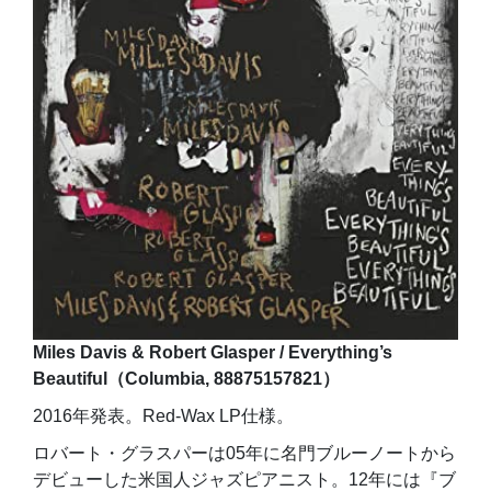
Miles Davis & Robert Glasper / Everything’s
Beautiful（Columbia, 88875157821）
2016年発表。Red-Wax LP仕様。
ロバート・グラスパーは05年に名門ブルーノートから
デビューした米国人ジャズピアニスト。12年には『ブ