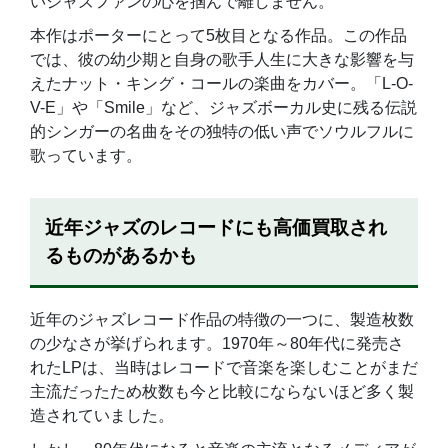
いジャズファンの心を掴んで離しません。
本作はポーターにとって5枚目となる作品。この作品
では、彼の幼少期と自身の歌手人生に大きな影響を与
えたナット・キング・コールの楽曲をカバー。「L-O-
V-E」や「Smile」など、ジャズボーカル史に残る伝説
的シンガーの名曲をその独特の低い声でソウルフルに
歌っています。
近年ジャズのレコードにも高価買取され
るものがあるかも
近年のジャズレコード作品の特徴の一つに、製造枚数
の少なさが挙げられます。1970年～80年代に発売さ
れたLPは、当時はレコードで音楽を楽しむことがまだ
主流だったため枚数も今と比較にならないほど多く製
造されていました。