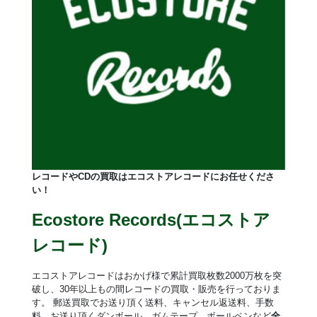
レコードやCDの買取はエコストアレコードにお任せくださ
い！
Ecostore Records(エコストア
レコード)
エコストアレコードはおかげ様で累計買取枚数2000万枚を突
破し、30年以上もの間レコードの買取・販売を行っておりま
す。 郵送買取でお送り頂く送料、キャンセル返送料、手数
料、お送り頂くダンボール、ガムテープ、ボールペンなど
全