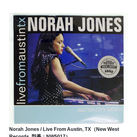
Norah Jones / Live From Austin, TX（New West
Records, 型番：NW5017）