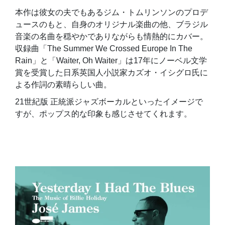
本作は彼女の夫でもあるジム・トムリンソンのプロデ
ュースのもと、自身のオリジナル楽曲の他、ブラジル
音楽の名曲を穏やかでありながらも情熱的にカバー。
収録曲「The Summer We Crossed Europe In The
Rain」と「Waiter, Oh Waiter」は17年にノーベル文学
賞を受賞した日系英国人小説家カズオ・イシグロ氏に
よる作詞の素晴らしい曲。
21世紀版 正統派ジャズボーカルといったイメージで
すが、ポップス的な印象も感じさせてくれます。