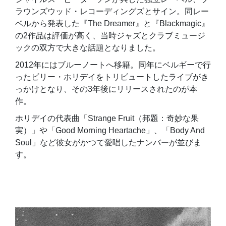
ラウンズウッド・レコーディングズとサイン。同レー
ベルから発表した『The Dreamer』と『Blackmagic』
の2作品は評価が高く、当時ジャズとクラブミュージ
ックの双方で大きな話題となりました。
2012年にはブルーノートへ移籍。同年にベルギーで行
ったビリー・ホリデイをトリビュートしたライブがき
っかけとなり、その3年後にリリースされたのが本
作。
ホリデイの代表曲「Strange Fruit（邦題：奇妙な果
実）」や「Good Morning Heartache」、「Body And
Soul」など彼女がかつて愛唱したナンバーが並びま
す。