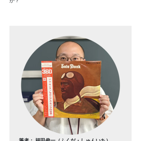
か？
筆者： 福田俊一（ふくだ・しゅんいち）