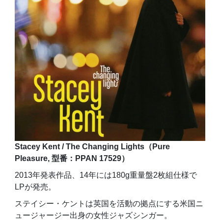
Stacey Kent / The Changing Lights（Pure
Pleasure, 型番：PPAN 17529）
2013年発表作品、14年には180g重量盤2枚組仕様で
LPが発売。
ステイシー・ケントは英国を活動の拠点にする米国ニ
ュージャージー出身の女性ジャズシンガー。