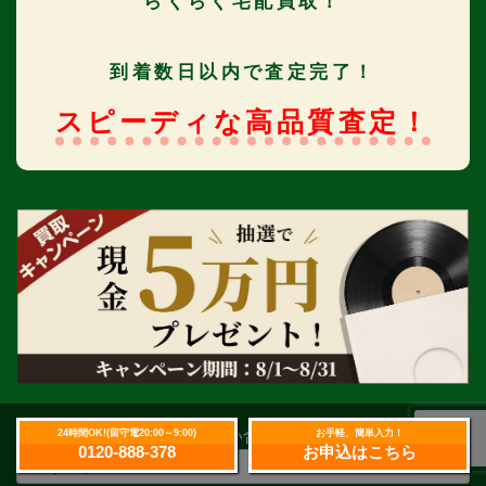
らくらく宅配買取！
到着数日以内で査定完了！
スピーディな高品質査定！
お気軽にお問い合わせください
24時間OK!(留守電20:00～9:00)
お手軽、簡単入力！
0120-888-378
お申込はこちら