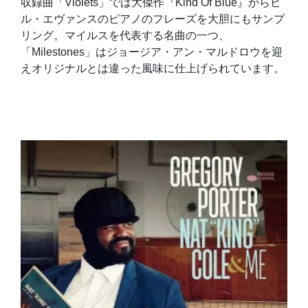
収録曲「Violets」では大傑作『Kind Of Blue』からビ
ル・エヴァンスのピアノのフレーズを大胆にもサンプ
リング。マイルスを代表する名曲の一つ、
「Milestones」はジョージア・アン・マルドロウを迎
えオリジナルとは違った風味に仕上げられています。