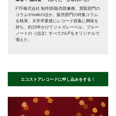
FTF株式会社 制作部/販売部兼務。買取部門の
コラムやnoteのほか、販売部門の特集コラム
を執筆。大学卒業後にレコード収集に興味を
持ち、約15年かけてジャズレーベル、ブルー
ノートの（ほぼ）すべてのLPをオリジナルで
揃えた。
エコストアレコードに申し込みをする！