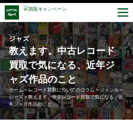
ジャズ
教えます。中古レコード
買取で気になる、近年ジ
ャズ作品のこと
ホーム
>
レコード買取についてのコラム
>
ジャンル
>
ジャズ
>
教えます。中古レコード買取で気になる、近
年ジャズ作品のこと