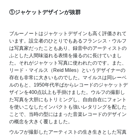
①ジャケットデザインが抜群
ブルーノートはジャケットデザインも高く評価されて
います。設立者のひとりでもあるフランシス・ウルフ
は写真家だったこともあり、録音中のアーティストの
ふとした人間味溢れる表情を撮るのに長けていまし
た。それがジャケット写真に使われたのです。また、
リード・マイルス（Reid Miles）というデザイナーの
存在も非常に大きいものでした。マイルスは同レーベ
ルのもと、1950年代半ばからレコードのジャケットデ
ザインを400点以上も手掛けました。ウルフの撮影し
た写真を大胆にもトリミングし、自由自在にフォント
を使いこなしたインパクトも強いレタリングを配した
ことで、当時の型にはまった音楽レコードのデザイン
の概念を大きく覆しました。
ウルフが撮影したアーティストの生き生きとした写真