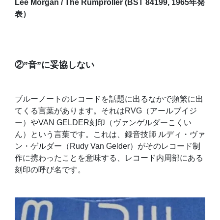
Lee Morgan / The Rumproller (BST 84199, 1965年発
表）
②”音”に妥協しない
ブルーノートのレコードを話題に出るなかで頻繁に出
てくる言葉があります。それはRVG（アールブイジ
ー）やVAN GELDER刻印（ヴァンゲルダーこくい
ん）という言葉です。これは、録音技師 ルディ・ヴァ
ン・ゲルダー（Rudy Van Gelder）がそのレコード制
作に携わったことを意味する、レコード内周部にある
刻印の呼び名です。