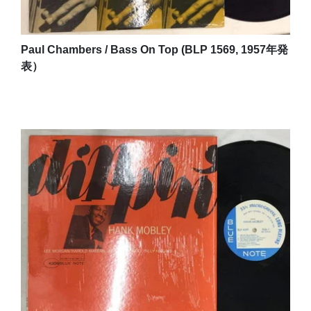
Paul Chambers / Bass On Top (BLP 1569, 1957年発
表）