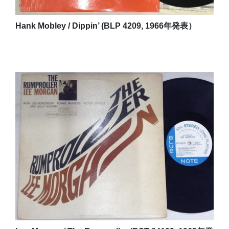
Hank Mobley / Dippin’ (BLP 4209, 1966年発表）