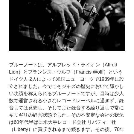
ブルーノートは、アルフレッド・ライオン（Alfred
Lion）とフランシス・ウルフ（Francis Wolff）という
ドイツ人 2人によって米国ニューヨークで1939年に設
立されました。今でこそジャズの歴史において輝かし
い功績を称えられるブルーノートですが、当時は少人
数で運営される小さなレコードレーベルに過ぎず、録
音しては発売し、そしてまた録音する繰り返しで常に
ギリギリの経営状態でした。その不安定な会社の状況
は60年代半ばに米大手レコード会社 リバティー社
（Liberty）に買収されるまで続きます。その後、70年