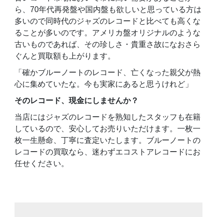
ら、70年代再発盤や国内盤も欲しいと思っている方は
多いので同時代のジャズのレコードと比べても高くな
ることが多いのです。アメリカ盤オリジナルのような
古いものであれば、その珍しさ・貴重さ故になおさら
ぐんと買取額も上がります。
「確かブルーノートのレコード、亡くなった親父が熱
心に集めていたな。今も実家にあると思うけれど」
そのレコード、現金にしませんか？
当店にはジャズのレコードを熟知したスタッフも在籍
しているので、安心してお売りいただけます。一枚一
枚一生懸命、丁寧に査定いたします。ブルーノートの
レコードの買取なら、迷わずエコストアレコードにお
任せください。