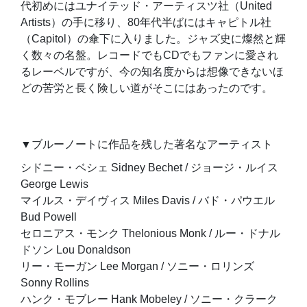
代初めにはユナイテッド・アーティスツ社（United
Artists）の手に移り、80年代半ばにはキャピトル社
（Capitol）の傘下に入りました。ジャズ史に燦然と輝
く数々の名盤。レコードでもCDでもファンに愛され
るレーベルですが、今の知名度からは想像できないほ
どの苦労と長く険しい道がそこにはあったのです。
▼ブルーノートに作品を残した著名なアーティスト
シドニー・ベシェ Sidney Bechet / ジョージ・ルイス
George Lewis
マイルス・デイヴィス Miles Davis / バド・パウエル
Bud Powell
セロニアス・モンク Thelonious Monk / ルー・ドナル
ドソン Lou Donaldson
リー・モーガン Lee Morgan / ソニー・ロリンズ
Sonny Rollins
ハンク・モブレー Hank Mobeley / ソニー・クラーク