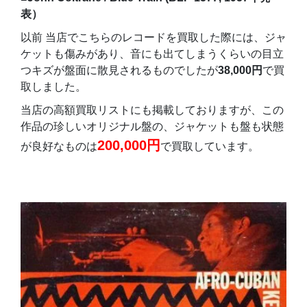
表）
以前 当店でこちらのレコードを買取した際には、ジャ
ケットも傷みがあり、音にも出てしまうくらいの目立
つキズが盤面に散見されるものでしたが
38,000円
で買
取しました。
当店の高額買取リストにも掲載しておりますが、この
作品の珍しいオリジナル盤の、ジャケットも盤も状態
200,000円
が良好なものは
で買取しています。