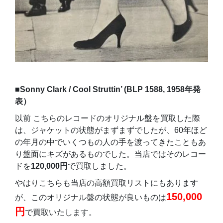
■Sonny Clark / Cool Struttin’ (BLP 1588, 1958年発
表）
以前 こちらのレコードのオリジナル盤を買取した際
は、ジャケットの状態がまずまずでしたが、60年ほど
の年月の中でいくつもの人の手を渡ってきたこともあ
り盤面にキズがあるものでした。当店ではそのレコー
ドを
120,000円
で買取しました。
やはりこちらも当店の高額買取リストにもあります
150,000
が、このオリジナル盤の状態が良いものは
円
で買取いたします。