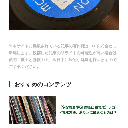
※本サイトに掲載されている記事の著作権はFTF株式会社に
帰属します。投稿した記事のリライトの可能性が高い場合は
顧問弁護士と協議の上、即日中に法的な処置を行いますので
ご了承ください。
おすすめのコンテンツ
【宅配買取/持込買取/出張買取】レコー
ド買取方法、あなたに最適なものは？