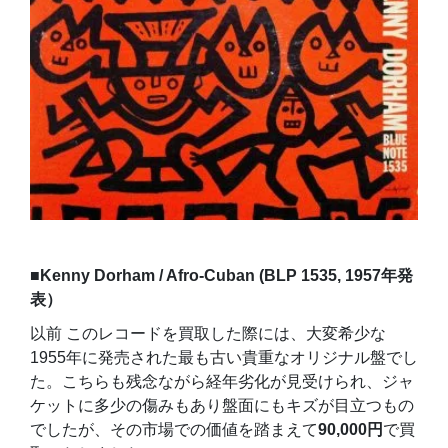
■
Kenny Dorham / Afro-Cuban (BLP 1535, 1957年発
表）
以前 このレコードを買取した際には、大変希少な
1955年に発売された最も古い貴重なオリジナル盤でし
た。こちらも残念ながら経年劣化が見受けられ、ジャ
ケットに多少の傷みもあり盤面にもキズが目立つもの
でしたが、その市場での価値を踏まえて
90,000円
で買