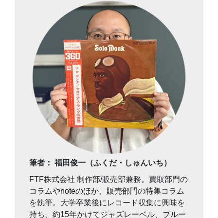
筆者： 福田俊一（ふくだ・しゅんいち）
FTF株式会社 制作部/販売部兼務。買取部門の
コラムやnoteのほか、販売部門の特集コラム
を執筆。大学卒業後にレコード収集に興味を
持ち、約15年かけてジャズレーベル、ブルー