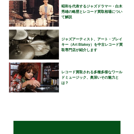
昭和を代表するジャズドラマー・白木
秀雄の略歴とレコード買取相場につい
て解説
ジャズアーティスト、アート・ブレイ
キー（Art Blakey）を中古レコード買
取専門店が紹介します
レコード買取される多種多様なワール
ドミュージック、奥深いその魅力と
は？