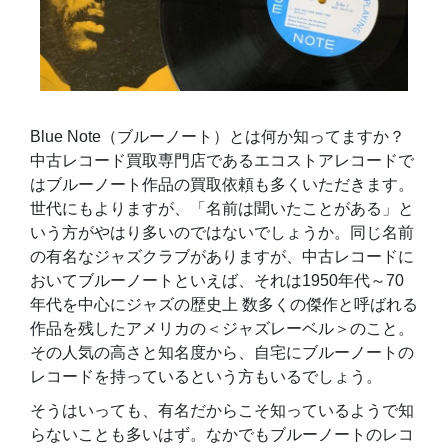
Blue Note（ブルーノート）とは何か知ってますか？
中古レコード買取専門店であるエコストアレコードで
はブルーノート作品の買取依頼も多くいただきます。
世代にもよりますが、「名前は聞いたことがある」と
いう方がやはり多いのではないでしょうか。同じ名前
の有名なジャズクラブがありますが、中古レコードに
おいてブルーノートといえば、それは1950年代～70
年代を中心にジャズの歴史上 数多くの傑作と呼ばれる
作品を残したアメリカの＜ジャズレーベル＞のこと。
その人気の高さと知名度から、自宅にブルーノートの
レコードを持っているという方もいるでしょう。
そうはいっても、有名だからこそ知っているようで知
らないことも多いはず。なかでもブルーノートのレコ