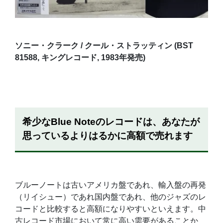
ソニー・クラーク / クール・ストラッティン (BST
81588, キングレコード, 1983年発売)
希少なBlue Noteのレコードは、あなたが
思っているよりはるかに高額で売れます
ブルーノートは古いアメリカ盤であれ、輸入盤の再発
（リイシュー）であれ国内盤であれ、他のジャズのレ
コードと比較すると高額になりやすいといえます。中
古レコード市場において常に高い需要があることか