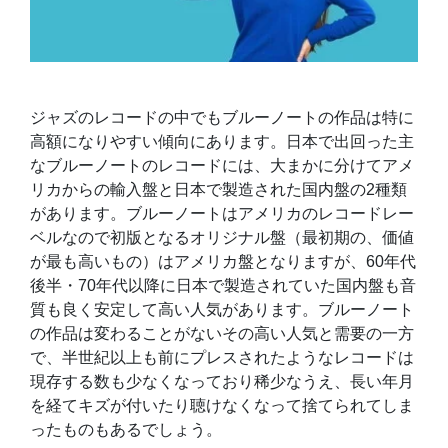
ジャズのレコードの中でもブルーノートの作品は特に
高額になりやすい傾向にあります。日本で出回った主
なブルーノートのレコードには、大まかに分けてアメ
リカからの輸入盤と日本で製造された国内盤の2種類
があります。ブルーノートはアメリカのレコードレー
ベルなので初版となるオリジナル盤（最初期の、価値
が最も高いもの）はアメリカ盤となりますが、60年代
後半・70年代以降に日本で製造されていた国内盤も音
質も良く安定して高い人気があります。ブルーノート
の作品は変わることがないその高い人気と需要の一方
で、半世紀以上も前にプレスされたようなレコードは
現存する数も少なくなっており稀少なうえ、長い年月
を経てキズが付いたり聴けなくなって捨てられてしま
ったものもあるでしょう。