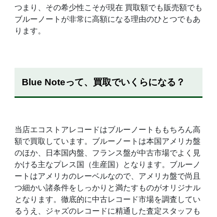
つまり、その希少性こそが現在 買取額でも販売額でも
ブルーノートが非常に高額になる理由のひとつでもあ
ります。
Blue Noteって、買取でいくらになる？
当店エコストアレコードはブルーノートももちろん高
額で買取しています。ブルーノートは本国アメリカ盤
のほか、日本国内盤、フランス盤が中古市場でよく見
かける主なプレス国（生産国）となります。ブルーノ
ートはアメリカのレーベルなので、アメリカ盤で尚且
つ細かい諸条件をしっかりと満たすものがオリジナル
となります。徹底的に中古レコード市場を調査してい
るうえ、ジャズのレコードに精通した査定スタッフも