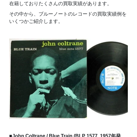
在籍しておりたくさんの買取実績があります。
その中から、ブルーノートのレコードの買取実績例を
いくつかご紹介します。
■John Coltrane / Blue Train (BLP 1577, 1957年発