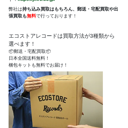
弊社は
持ち込み買取はもちろん、郵送・宅配買取や出
張買取も
無料
で行っております！
エコストアレコードは買取方法が3種類から
選べます！
📦郵送・宅配買取📦
日本全国送料無料！
梱包キットも無料でお届け！