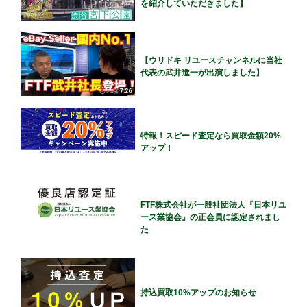
を紹介していただきました】
【ウリドキ リユースチャンネルに当社
代表の武井進一が出演しました】
特報！スピード査定なら買取金額20%
アップ！
FTF株式会社が一般社団法人『日本リユ
ース業協会』の正会員に認定されまし
た
持込買取10%アップのお知らせ