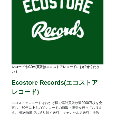
レコードやCDの買取はエコストアレコードにお任せくださ
い！
Ecostore Records(エコストア
レコード)
エコストアレコードはおかげ様で累計買取枚数2000万枚を突
破し、30年以上もの間レコードの買取・販売を行っておりま
す。 郵送買取でお送り頂く送料、キャンセル返送料、手数