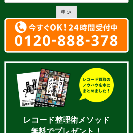
申 込
レコード整理術メソッド
無料でプレゼント！