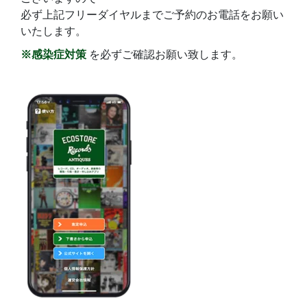
必ず上記フリーダイヤルまでご予約のお電話をお願い
いたします。
※感染症対策
を必ずご確認お願い致します。