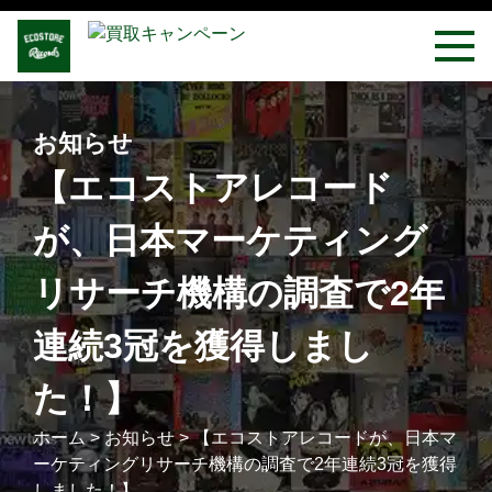
お知らせ
【エコストアレコード
が、日本マーケティング
リサーチ機構の調査で2年
連続3冠を獲得しまし
た！】
ホーム
>
お知らせ
>
【エコストアレコードが、日本マ
ーケティングリサーチ機構の調査で2年連続3冠を獲得
しました！】