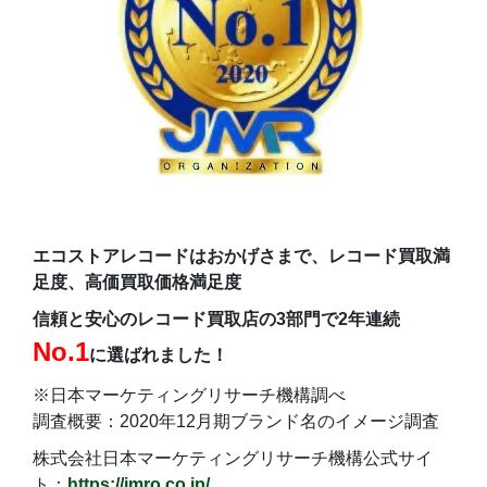
エコストアレコードはおかげさまで、レコード買取満
足度、高価買取価格満足度
信頼と安心のレコード買取店の3部門で2年連続
No.1
に選ばれました！
※日本マーケティングリサーチ機構調べ
調査概要：2020年12月期ブランド名のイメージ調査
株式会社日本マーケティングリサーチ機構公式サイ
ト：
https://jmro.co.jp/