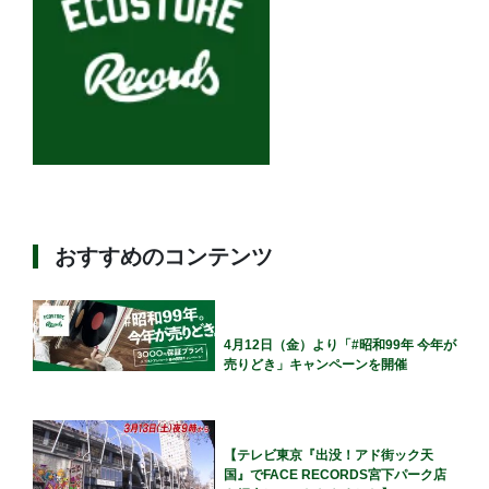
おすすめのコンテンツ
4月12日（金）より「#昭和99年 今年が
売りどき」キャンペーンを開催
【テレビ東京『出没！アド街ック天
国』でFACE RECORDS宮下パーク店