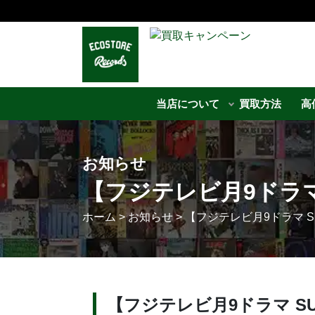
当店について
買取方法
高
お知らせ
【フジテレビ月9ドラマ
ホーム
>
お知らせ
>
【フジテレビ月9ドラマ S
【フジテレビ月9ドラマ S