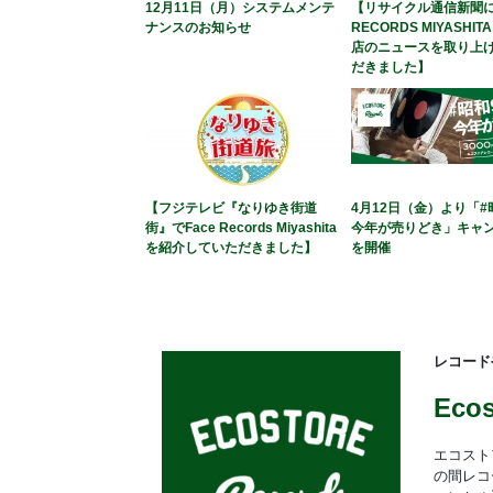
12月11日（月）システムメンテ
【リサイクル通信新聞に
ナンスのお知らせ
RECORDS MIYASHIT
店のニュースを取り上
だきました】
【フジテレビ『なりゆき街道
4月12日（金）より「#
街』でFace Records Miyashita
今年が売りどき」キャ
を紹介していただきました】
を開催
レコード
Eco
エコスト
の間レコ