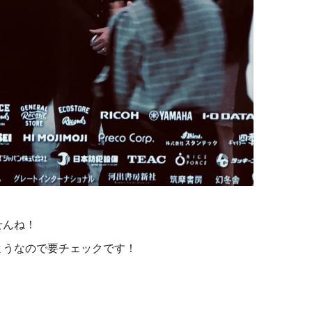
せんね！
ようなので要チェックです！