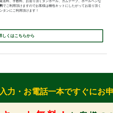
返送料、手数料、お送り頂くダンボール、ガムテープ、ボールペンな
料
でご利用頂けますのでお客様は梱包キットにしたがってお送り頂く
ンタンにご利用頂けます！
 詳しくはこちらから
入力・お電話一本ですぐにお