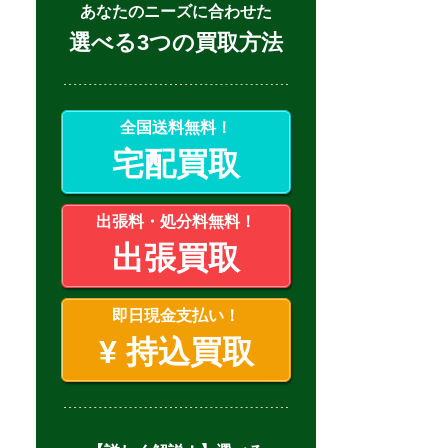
あなたのニーズに合わせた
選べる3つの買取方法
全国送料無料！
宅配買取
出張料・処分料無料！
出張買取
即日現金支払い！
¥
持込買取