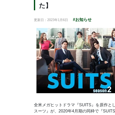
た】
#お知らせ
更新日：2023年1月6日
全米メガヒットドラマ『SUITS』を原作とし
スーツ』が、2020年4月期の同枠で『SUI