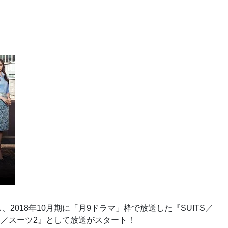
、2018年10月期に「月9ドラマ」枠で放送した『SUITS／
TS／スーツ2』として放送がスタート！