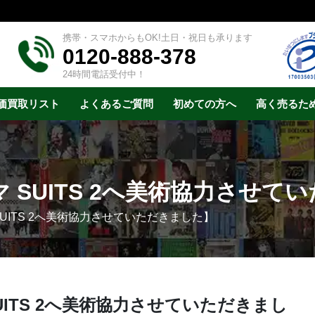
携帯・スマホからもOK!土日・祝日も承ります
0120-888-378
24時間電話受付中！
価買取リスト
よくあるご質問
初めての方へ
高く売るた
 SUITS 2へ美術協力させて
UITS 2へ美術協力させていただきました】
UITS 2へ美術協力させていただきまし