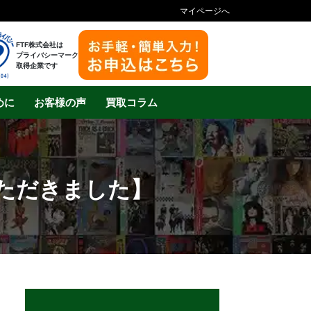
マイページへ
FTF株式会社は
プライバシーマーク
取得企業です
めに
お客様の声
買取コラム
いただきました】