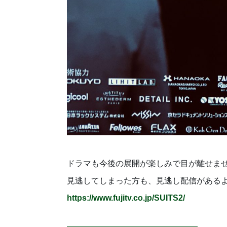
ドラマも今後の展開が楽しみで目が離せま
見逃してしまった方も、見逃し配信がある
https://www.fujitv.co.jp/SUITS2/