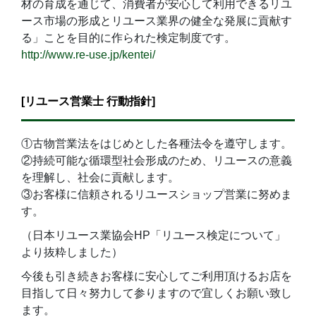
材の育成を通じて、消費者が安心して利用できるリユ
ース市場の形成とリユース業界の健全な発展に貢献す
る」ことを目的に作られた検定制度です。
http://www.re-use.jp/kentei/
[リユース営業士 行動指針]
①古物営業法をはじめとした各種法令を遵守します。
②持続可能な循環型社会形成のため、リユースの意義
を理解し、社会に貢献します。
③お客様に信頼されるリユースショップ営業に努めま
す。
（日本リユース業協会HP「リユース検定について」
より抜粋しました）
今後も引き続きお客様に安心してご利用頂けるお店を
目指して日々努力して参りますので宜しくお願い致し
ます。