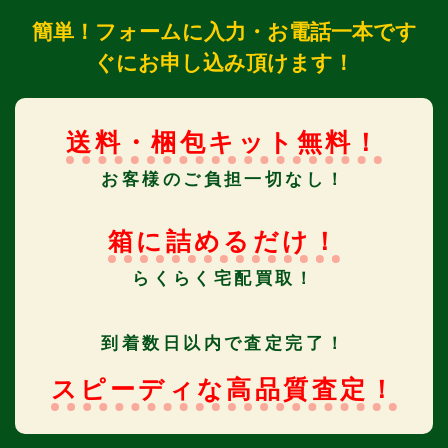
簡単！フォームに入力・お電話一本です
ぐにお申し込み頂けます！
送料・梱包キット無料！
お客様のご負担一切なし！
箱に詰めるだけ！
らくらく宅配買取！
到着数日以内で査定完了！
スピーディな高品質査定！