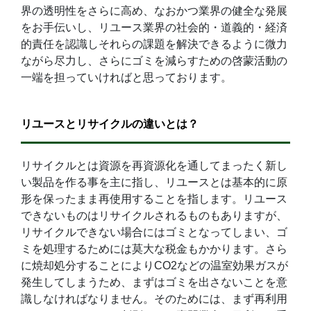
界の透明性をさらに高め、なおかつ業界の健全な発展
をお手伝いし、リユース業界の社会的・道義的・経済
的責任を認識しそれらの課題を解決できるように微力
ながら尽力し、さらにゴミを減らすための啓蒙活動の
一端を担っていければと思っております。
リユースとリサイクルの違いとは？
リサイクルとは資源を再資源化を通してまったく新し
い製品を作る事を主に指し、リユースとは基本的に原
形を保ったまま再使用することを指します。リユース
できないものはリサイクルされるものもありますが、
リサイクルできない場合にはゴミとなってしまい、ゴ
ミを処理するためには莫大な税金もかかります。さら
に焼却処分することによりCO2などの温室効果ガスが
発生してしまうため、まずはゴミを出さないことを意
識しなければなりません。そのためには、まず再利用