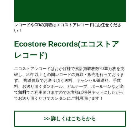
レコードやCDの買取はエコストアレコードにお任せくださ
い！
Ecostore Records(エコストア
レコード)
エコストアレコードはおかげ様で累計買取枚数2000万枚を突
破し、30年以上もの間レコードの買取・販売を行っておりま
す。 郵送買取でお送り頂く送料、キャンセル返送料、手数
料、お送り頂くダンボール、ガムテープ、ボールペンなど
全
て無料
でご利用頂けますのでお客様は梱包キットにしたがっ
てお送り頂くだけでカンタンにご利用頂けます！
>> 詳しくはこちらから