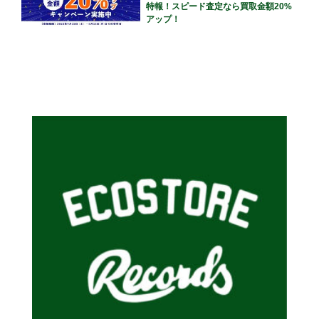
特報！スピード査定なら買取金額20%
アップ！