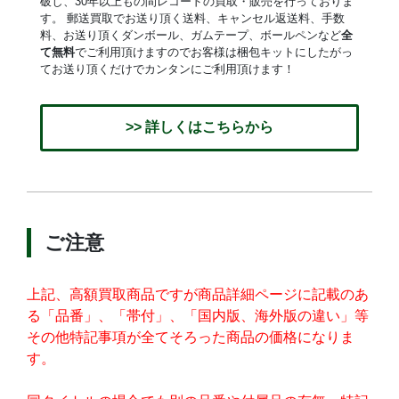
破し、30年以上もの間レコードの買取・販売を行っておりま
す。 郵送買取でお送り頂く送料、キャンセル返送料、手数
料、お送り頂くダンボール、ガムテープ、ボールペンなど
全
て無料
でご利用頂けますのでお客様は梱包キットにしたがっ
てお送り頂くだけでカンタンにご利用頂けます！
>> 詳しくはこちらから
ご注意
上記、高額買取商品ですが商品詳細ページに記載のあ
る「品番」、「帯付」、「国内版、海外版の違い」等
その他特記事項が全てそろった商品の価格になりま
す。