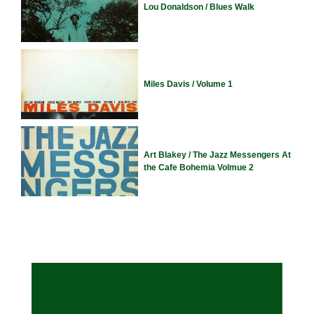
Lou Donaldson / Blues Walk
Miles Davis / Volume 1
Art Blakey / The Jazz Messengers At
the Cafe Bohemia Volmue 2