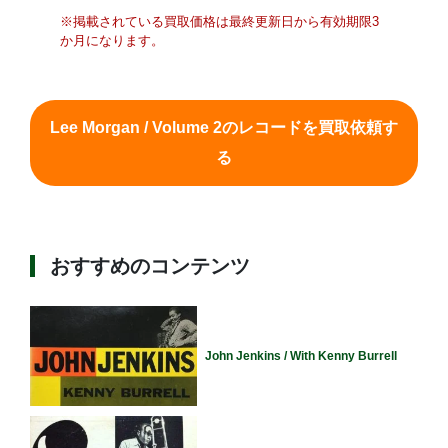
※掲載されている買取価格は最終更新日から有効期限3
か月になります。
Lee Morgan / Volume 2のレコードを買取依頼す
る
おすすめのコンテンツ
John Jenkins / With Kenny Burrell