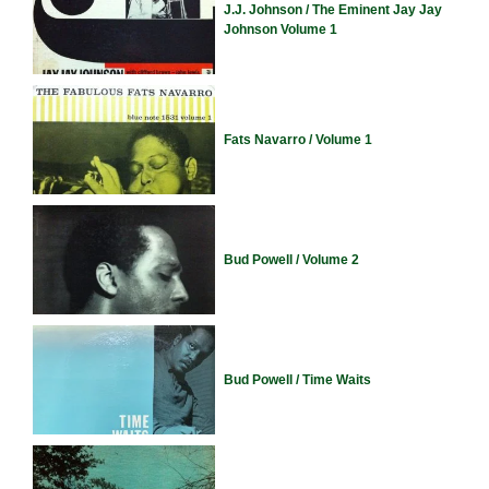
J.J. Johnson / The Eminent Jay Jay
Johnson Volume 1
Fats Navarro / Volume 1
Bud Powell / Volume 2
Bud Powell / Time Waits