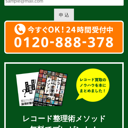
申 込
レコード整理術メソッド