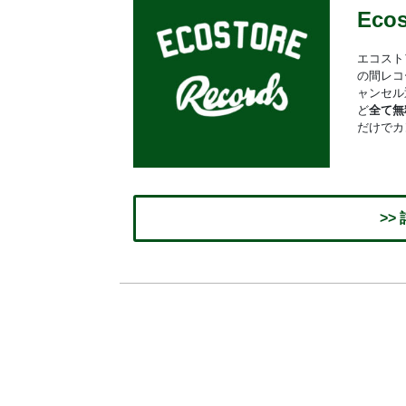
Eco
エコスト
の間レコ
ャンセル
ど
全て無
だけでカ
>>