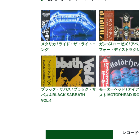
メタリカ / ライド・ザ・ライトニ
ガンズ&ローゼズ / ア
ング
フォー・ディストラク
ブラック・サバス / ブラック・サ
モーターヘッド / アイ
バス 4 BLACK SABBATH
スト MOTORHEAD IRO
VOL.4
レコード