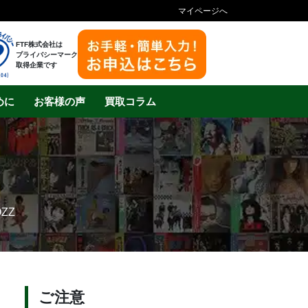
マイページへ
FTF株式会社は
プライバシーマーク
取得企業です
めに
お客様の声
買取コラム
ZZ
ご注意