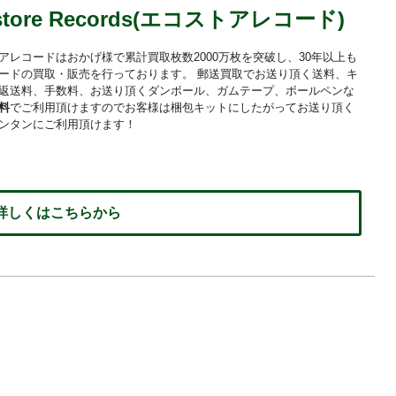
store Records(エコストアレコード)
アレコードはおかげ様で累計買取枚数2000万枚を突破し、30年以上も
ードの買取・販売を行っております。 郵送買取でお送り頂く送料、キ
返送料、手数料、お送り頂くダンボール、ガムテープ、ボールペンな
料
でご利用頂けますのでお客様は梱包キットにしたがってお送り頂く
ンタンにご利用頂けます！
 詳しくはこちらから