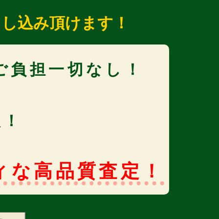
申し込み頂けます！
ご負担一切なし！
取！
ィな高品質査定！