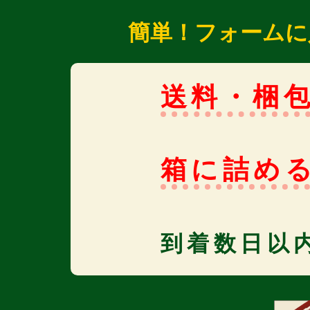
簡単！フォームに
送料・梱
箱に詰め
到着数日以