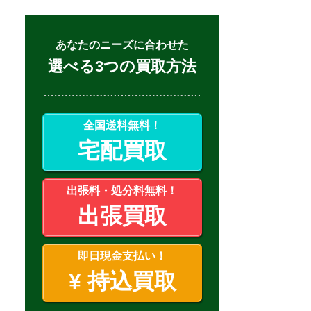
あなたのニーズに合わせた
選べる3つの買取方法
全国送料無料！
宅配買取
出張料・処分料無料！
出張買取
即日現金支払い！
¥
持込買取