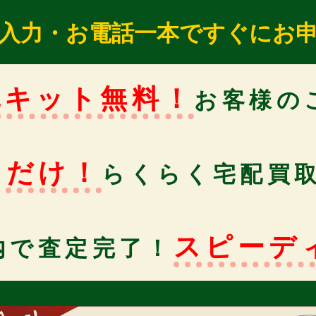
入力・お電話一本ですぐにお
包キット無料！
お客様の
るだけ！
らくらく宅配買
スピーデ
内で査定完了！