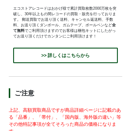
エコストアレコードはおかげ様で累計買取枚数2000万枚を突
破し、30年以上もの間レコードの買取・販売を行っておりま
す。 郵送買取でお送り頂く送料、キャンセル返送料、手数
料、お送り頂くダンボール、ガムテープ、ボールペンなど
全
て無料
でご利用頂けますのでお客様は梱包キットにしたがっ
てお送り頂くだけでカンタンにご利用頂けます！
>> 詳しくはこちらから
ご注意
上記、高額買取商品ですが商品詳細ページに記載のあ
る「品番」、「帯付」、「国内版、海外版の違い」等
その他特記事項が全てそろった商品の価格になりま