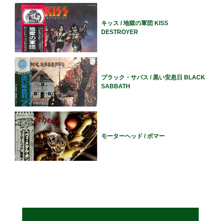
キッス / 地獄の軍団 KISS
DESTROYER
ブラック・サバス / 黒い安息日 BLACK
SABBATH
モーターヘッド / ボマー