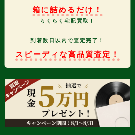
箱に詰めるだけ！
らくらく宅配買取！
到着数日以内で査定完了！
スピーディな高品質査定！