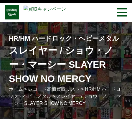
HR/HM ハードロック・ヘビーメタル
スレイヤー / ショウ・ノ
ー・マーシー SLAYER
SHOW NO MERCY
ホーム
>
レコード高価買取リスト
>
HR/HM ハードロ
ック・ヘビーメタル
>
スレイヤー / ショウ・ノー・マ
ーシー SLAYER SHOW NO MERCY