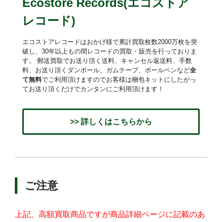
Ecostore Records(エコストア
レコード)
エコストアレコードはおかげ様で累計買取枚数2000万枚を突
破し、30年以上もの間レコードの買取・販売を行っておりま
す。 郵送買取でお送り頂く送料、キャンセル返送料、手数
料、お送り頂くダンボール、ガムテープ、ボールペンなど
全
て無料
でご利用頂けますのでお客様は梱包キットにしたがっ
てお送り頂くだけでカンタンにご利用頂けます！
>> 詳しくはこちらから
ご注意
上記、高額買取商品ですが商品詳細ページに記載のあ