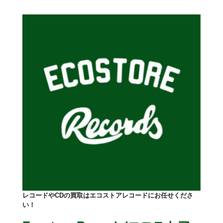
レコードやCDの買取はエコストアレコードにお任せくださ
い！