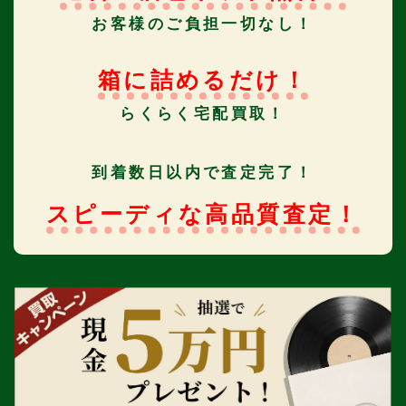
お客様のご負担一切なし！
箱に詰めるだけ！
らくらく宅配買取！
到着数日以内で査定完了！
スピーディな高品質査定！