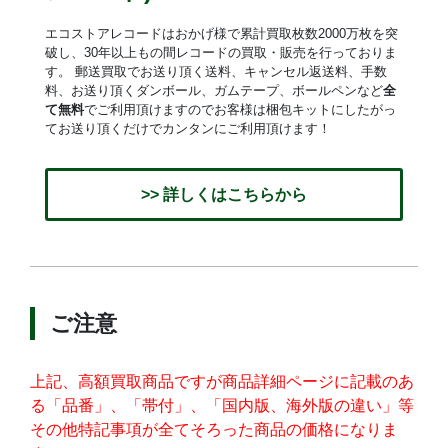
エコストアレコードはおかげ様で累計買取枚数2000万枚を突
破し、30年以上もの間レコードの買取・販売を行っておりま
す。 郵送買取でお送り頂く送料、キャンセル返送料、手数
料、お送り頂くダンボール、ガムテープ、ボールペンなど
全
て無料
でご利用頂けますのでお客様は梱包キットにしたがっ
てお送り頂くだけでカンタンにご利用頂けます！
>> 詳しくはこちらから
ご注意
上記、高額買取商品ですが商品詳細ページに記載のあ
る「品番」、「帯付」、「国内版、海外版の違い」等
その他特記事項が全てそろった商品の価格になりま