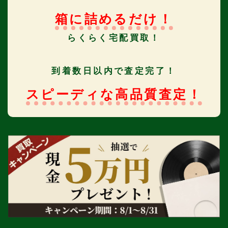
箱に詰めるだけ！
らくらく宅配買取！
到着数日以内で査定完了！
スピーディな高品質査定！