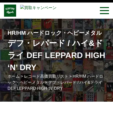
HR/HM ハードロック・ヘビーメタル
デフ・レパード / ハイ&ド
ライ DEF LEPPARD HIGH
‘N’ DRY
ホーム
>
レコード高価買取リスト
>
HR/HM ハードロ
ック・ヘビーメタル
>
デフ・レパード / ハイ&ドライ
DEF LEPPARD HIGH ‘N’ DRY