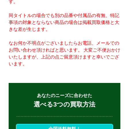
す。
同タイトルの場合でも別の品番や付属品の有無、特記
事項の対象とならない商品の場合は掲載買取価格と大
きな差が生じます。
なお何か不明点がございましたらお電話、メールでの
お問い合わせ頂ければと思います。 大変ご不便おかけ
いたしますが、上記の点ご留意頂けますと幸いでござ
います。
あなたのニーズに合わせた
選べる3つの買取方法
全国送料無料！