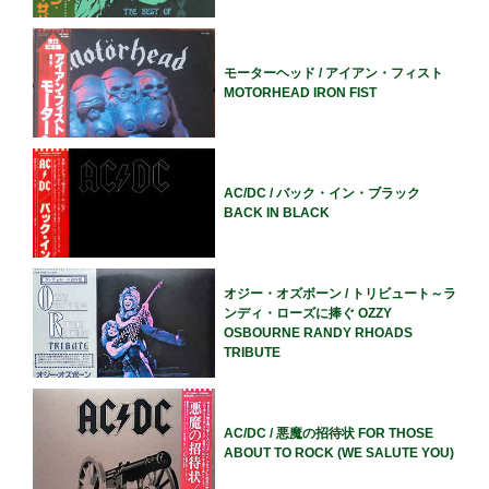
モーターヘッド / アイアン・フィスト
MOTORHEAD IRON FIST
AC/DC / バック・イン・ブラック
BACK IN BLACK
オジー・オズボーン / トリビュート～ラ
ンディ・ローズに捧ぐ OZZY
OSBOURNE RANDY RHOADS
TRIBUTE
AC/DC / 悪魔の招待状 FOR THOSE
ABOUT TO ROCK (WE SALUTE YOU)