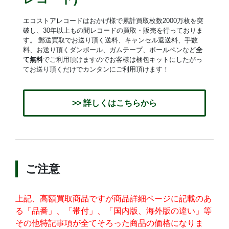
エコストアレコードはおかげ様で累計買取枚数2000万枚を突
破し、30年以上もの間レコードの買取・販売を行っておりま
す。 郵送買取でお送り頂く送料、キャンセル返送料、手数
料、お送り頂くダンボール、ガムテープ、ボールペンなど
全
て無料
でご利用頂けますのでお客様は梱包キットにしたがっ
てお送り頂くだけでカンタンにご利用頂けます！
>> 詳しくはこちらから
ご注意
上記、高額買取商品ですが商品詳細ページに記載のあ
る「品番」、「帯付」、「国内版、海外版の違い」等
その他特記事項が全てそろった商品の価格になりま