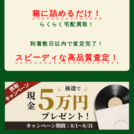
箱に詰めるだけ！
らくらく宅配買取！
到着数日以内で査定完了！
スピーディな高品質査定！