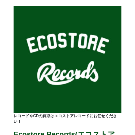
レコードやCDの買取はエコストアレコードにお任せくださ
い！
Ecostore Records(エコストア