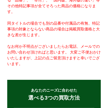
る「品番」、「帯付」、「国内版、海外版の違い」等
その他特記事項が全てそろった商品の価格になりま
す。
同タイトルの場合でも別の品番や付属品の有無、特記
事項の対象とならない商品の場合は掲載買取価格と大
きな差が生じます。
なお何か不明点がございましたらお電話、メールでの
お問い合わせ頂ければと思います。 大変ご不便おかけ
いたしますが、上記の点ご留意頂けますと幸いでござ
います。
あなたのニーズに合わせた
選べる3つの買取方法