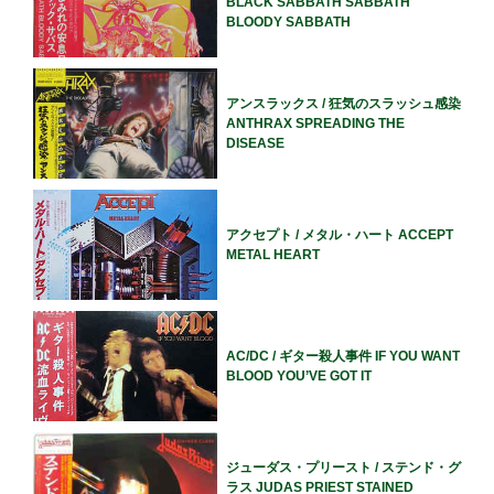
BLACK SABBATH SABBATH
BLOODY SABBATH
アンスラックス / 狂気のスラッシュ感染
ANTHRAX SPREADING THE
DISEASE
アクセプト / メタル・ハート ACCEPT
METAL HEART
AC/DC / ギター殺人事件 IF YOU WANT
BLOOD YOU’VE GOT IT
ジューダス・プリースト / ステンド・グ
ラス JUDAS PRIEST STAINED