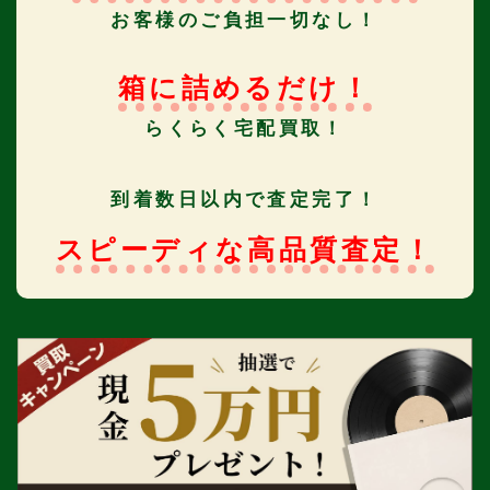
お客様のご負担一切なし！
箱に詰めるだけ！
らくらく宅配買取！
到着数日以内で査定完了！
スピーディな高品質査定！