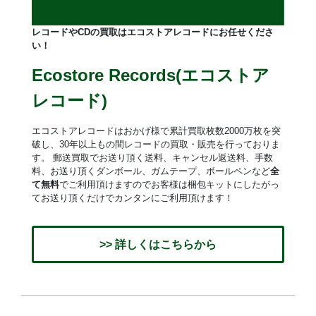
レコードやCDの買取はエコストアレコードにお任せくださ
い！
Ecostore Records(エコストア
レコード)
エコストアレコードはおかげ様で累計買取枚数2000万枚を突
破し、30年以上もの間レコードの買取・販売を行っておりま
す。 郵送買取でお送り頂く送料、キャンセル返送料、手数
料、お送り頂くダンボール、ガムテープ、ボールペンなど
全
て無料
でご利用頂けますのでお客様は梱包キットにしたがっ
てお送り頂くだけでカンタンにご利用頂けます！
>> 詳しくはこちらから