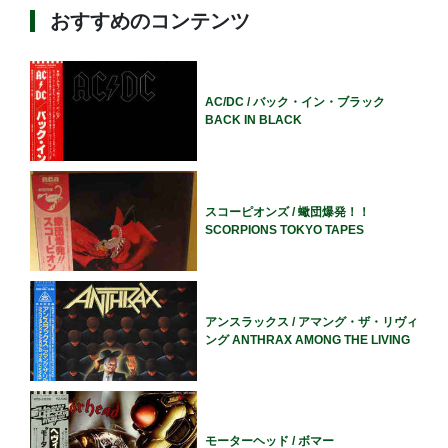
おすすめのコンテンツ
AC/DC / バック・イン・ブラック
BACK IN BLACK
スコーピオンズ / 蠍団爆発！！
SCORPIONS TOKYO TAPES
アンスラックス / アマング・ザ・リヴィ
ング ANTHRAX AMONG THE LIVING
モーターヘッド / ボマー