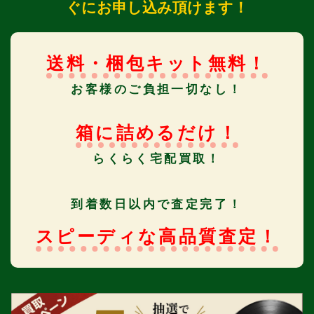
ぐにお申し込み頂けます！
送料・梱包キット無料！
お客様のご負担一切なし！
箱に詰めるだけ！
らくらく宅配買取！
到着数日以内で査定完了！
スピーディな高品質査定！