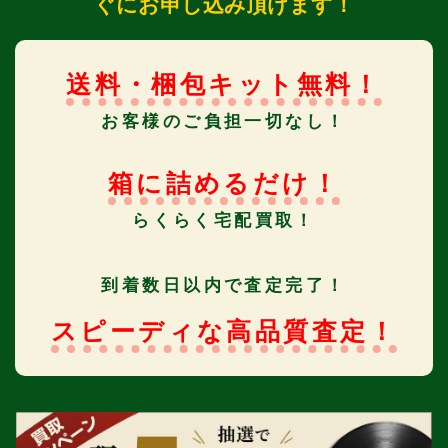
ぐにお申し込み頂けます！
送料・梱包キット無料！
お客様のご負担一切なし！
箱に詰めるだけ！
らくらく宅配買取！
到着数日以内で査定完了！
スピーディな高品質査定！