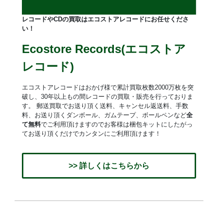
レコードやCDの買取はエコストアレコードにお任せくださ
い！
Ecostore Records(エコストア
レコード)
エコストアレコードはおかげ様で累計買取枚数2000万枚を突
破し、30年以上もの間レコードの買取・販売を行っておりま
す。 郵送買取でお送り頂く送料、キャンセル返送料、手数
料、お送り頂くダンボール、ガムテープ、ボールペンなど
全
て無料
でご利用頂けますのでお客様は梱包キットにしたがっ
てお送り頂くだけでカンタンにご利用頂けます！
>> 詳しくはこちらから