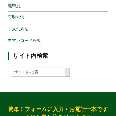
地域別
買取方法
手入れ方法
中古レコード辞典
サイト内検索
簡単！フォームに入力・お電話一本です