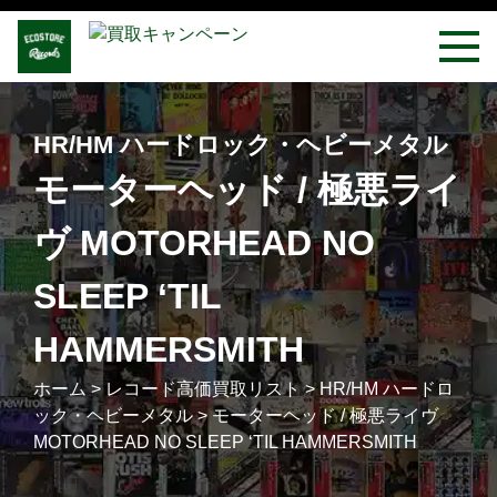
HR/HM ハードロック・ヘビーメタル
モーターヘッド / 極悪ライ
ヴ MOTORHEAD NO
SLEEP ‘TIL
HAMMERSMITH
ホーム
>
レコード高価買取リスト
>
HR/HM ハードロ
ック・ヘビーメタル
>
モーターヘッド / 極悪ライヴ
MOTORHEAD NO SLEEP ‘TIL HAMMERSMITH