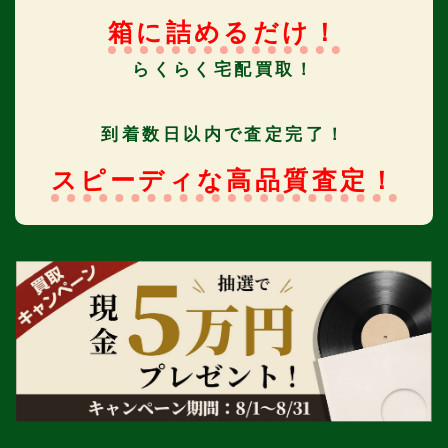
箱に詰めるだけ！
らくらく宅配買取！
到着数日以内で査定完了！
スピーディな高品質査定！