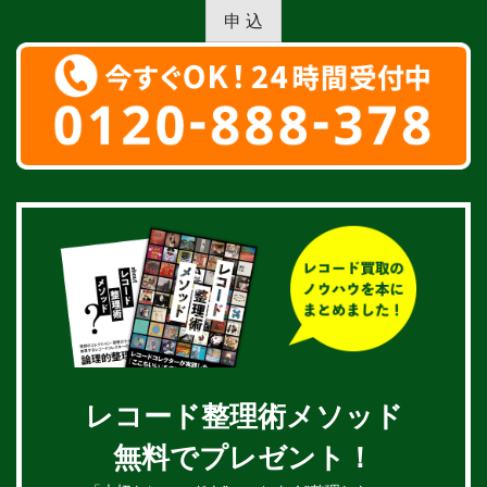
申 込
レコード整理術メソッド
無料でプレゼント！