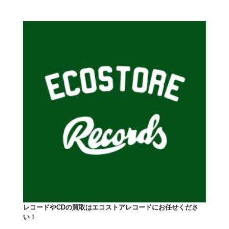
レコードやCDの買取はエコストアレコードにお任せくださ
い！