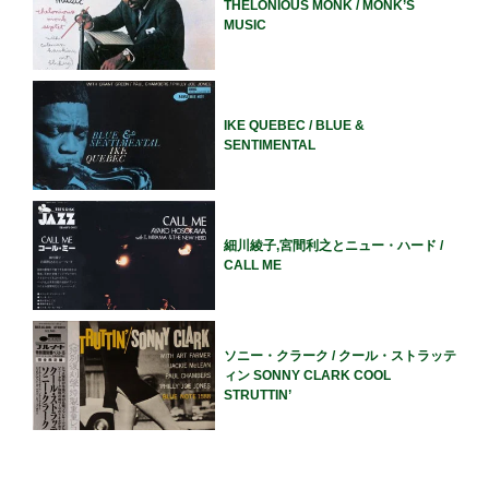
THELONIOUS MONK / MONK’S
MUSIC
IKE QUEBEC / BLUE &
SENTIMENTAL
細川綾子,宮間利之とニュー・ハード /
CALL ME
ソニー・クラーク / クール・ストラッテ
ィン SONNY CLARK COOL
STRUTTIN’