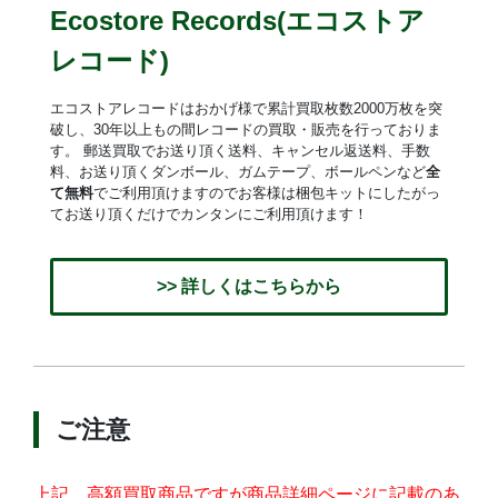
Ecostore Records(エコストア
レコード)
エコストアレコードはおかげ様で累計買取枚数2000万枚を突
破し、30年以上もの間レコードの買取・販売を行っておりま
す。 郵送買取でお送り頂く送料、キャンセル返送料、手数
料、お送り頂くダンボール、ガムテープ、ボールペンなど
全
て無料
でご利用頂けますのでお客様は梱包キットにしたがっ
てお送り頂くだけでカンタンにご利用頂けます！
>> 詳しくはこちらから
ご注意
上記、高額買取商品ですが商品詳細ページに記載のあ