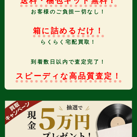
送料・梱包キット無料！
お客様のご負担一切なし！
箱に詰めるだけ！
らくらく宅配買取！
到着数日以内で査定完了！
スピーディな高品質査定！