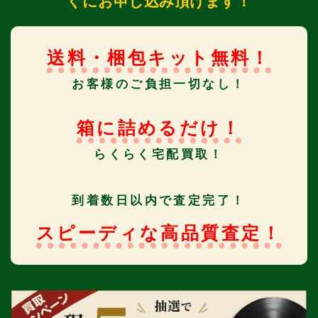
ぐにお申し込み頂けます！
送料・梱包キット無料！
お客様のご負担一切なし！
箱に詰めるだけ！
らくらく宅配買取！
到着数日以内で査定完了！
スピーディな高品質査定！