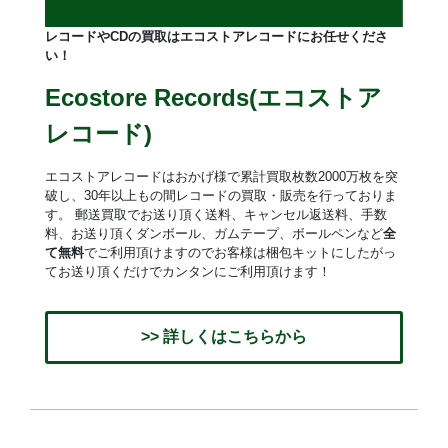
レコードやCDの買取はエコストアレコードにお任せくださ
い！
Ecostore Records(エコストア
レコード)
エコストアレコードはおかげ様で累計買取枚数2000万枚を突
破し、30年以上もの間レコードの買取・販売を行っておりま
す。 郵送買取でお送り頂く送料、キャンセル返送料、手数
料、お送り頂くダンボール、ガムテープ、ボールペンなど
全
て無料
でご利用頂けますのでお客様は梱包キットにしたがっ
てお送り頂くだけでカンタンにご利用頂けます！
>> 詳しくはこちらから