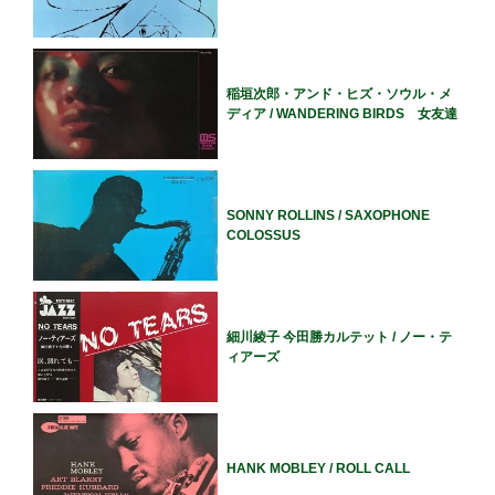
稲垣次郎・アンド・ヒズ・ソウル・メ
ディア / WANDERING BIRDS 女友達
SONNY ROLLINS / SAXOPHONE
COLOSSUS
細川綾子 今田勝カルテット / ノー・テ
ィアーズ
HANK MOBLEY / ROLL CALL