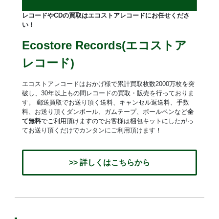
レコードやCDの買取はエコストアレコードにお任せくださ
い！
Ecostore Records(エコストア
レコード)
エコストアレコードはおかげ様で累計買取枚数2000万枚を突
破し、30年以上もの間レコードの買取・販売を行っておりま
す。 郵送買取でお送り頂く送料、キャンセル返送料、手数
料、お送り頂くダンボール、ガムテープ、ボールペンなど
全
て無料
でご利用頂けますのでお客様は梱包キットにしたがっ
てお送り頂くだけでカンタンにご利用頂けます！
>> 詳しくはこちらから