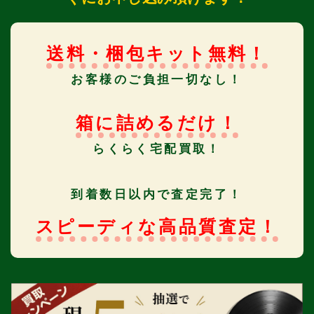
送料・梱包キット無料！
お客様のご負担一切なし！
箱に詰めるだけ！
らくらく宅配買取！
到着数日以内で査定完了！
スピーディな高品質査定！