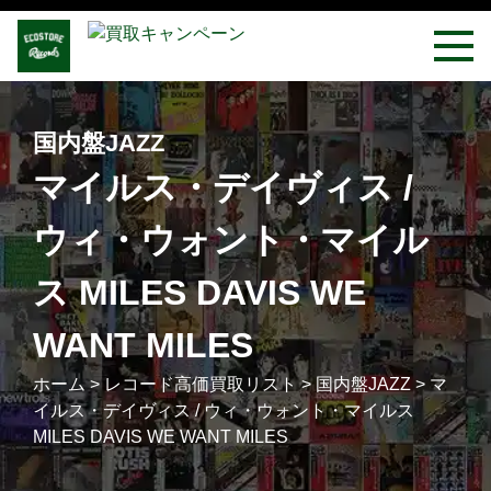
国内盤JAZZ
マイルス・デイヴィス /
ウィ・ウォント・マイル
ス MILES DAVIS WE
WANT MILES
ホーム
>
レコード高価買取リスト
>
国内盤JAZZ
>
マ
イルス・デイヴィス / ウィ・ウォント・マイルス
MILES DAVIS WE WANT MILES