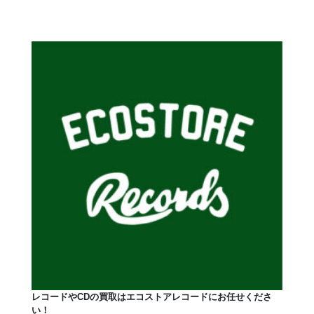
レコードやCDの買取はエコストアレコードにお任せくださ
い！