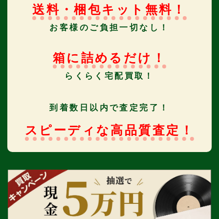
送料・梱包キット無料！
お客様のご負担一切なし！
箱に詰めるだけ！
らくらく宅配買取！
到着数日以内で査定完了！
スピーディな高品質査定！