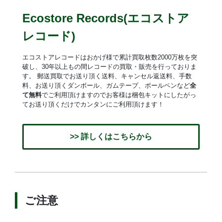
Ecostore Records(エコストア
レコード)
エコストアレコードはおかげ様で累計買取枚数2000万枚を突
破し、30年以上もの間レコードの買取・販売を行っておりま
す。 郵送買取でお送り頂く送料、キャンセル返送料、手数
料、お送り頂くダンボール、ガムテープ、ボールペンなど
全
て無料
でご利用頂けますのでお客様は梱包キットにしたがっ
てお送り頂くだけでカンタンにご利用頂けます！
>> 詳しくはこちらから
ご注意