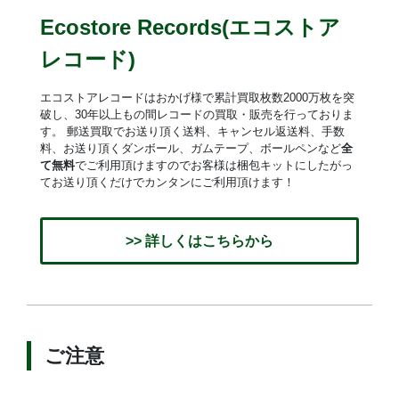
Ecostore Records(エコストア
レコード)
エコストアレコードはおかげ様で累計買取枚数2000万枚を突
破し、30年以上もの間レコードの買取・販売を行っておりま
す。 郵送買取でお送り頂く送料、キャンセル返送料、手数
料、お送り頂くダンボール、ガムテープ、ボールペンなど
全
て無料
でご利用頂けますのでお客様は梱包キットにしたがっ
てお送り頂くだけでカンタンにご利用頂けます！
>> 詳しくはこちらから
ご注意