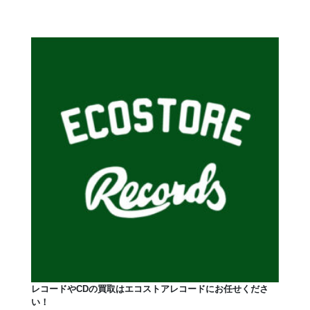
レコードやCDの買取はエコストアレコードにお任せくださ
い！