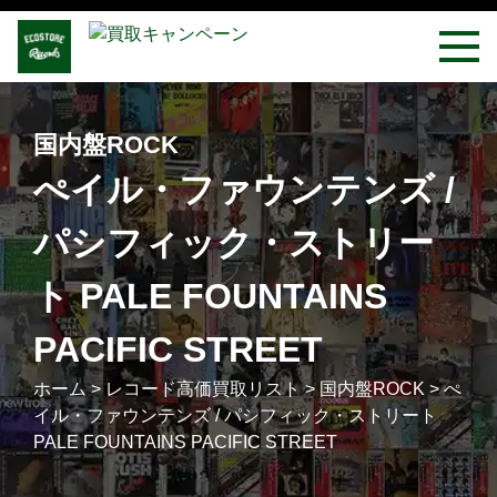
国内盤ROCK
ぺイル・ファウンテンズ /
パシフィック・ストリー
ト PALE FOUNTAINS
PACIFIC STREET
ホーム
>
レコード高価買取リスト
>
国内盤ROCK
>
ぺ
イル・ファウンテンズ / パシフィック・ストリート
PALE FOUNTAINS PACIFIC STREET