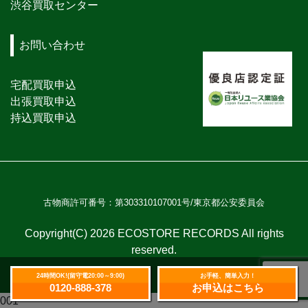
渋谷買取センター
お問い合わせ
宅配買取申込
出張買取申込
持込買取申込
古物商許可番号：第303310107001号/東京都公安委員会
Copyright(C) 2026 ECOSTORE RECORDS All rights
reserved.
24時間OK!(留守電20:00～9:00)
お手軽、簡単入力！
0120-888-378
お申込はこちら
001