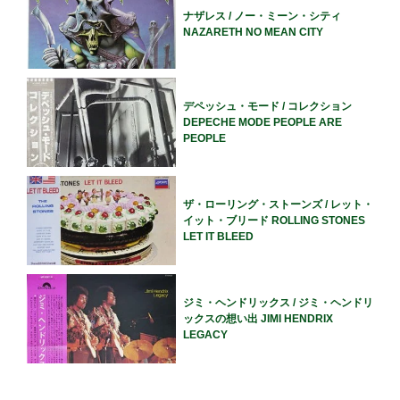
ナザレス / ノー・ミーン・シティ
NAZARETH NO MEAN CITY
デペッシュ・モード / コレクション
DEPECHE MODE PEOPLE ARE
PEOPLE
ザ・ローリング・ストーンズ / レット・
イット・ブリード ROLLING STONES
LET IT BLEED
ジミ・ヘンドリックス / ジミ・ヘンドリ
ックスの想い出 JIMI HENDRIX
LEGACY