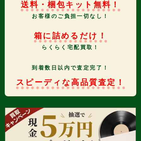
送料・梱包キット無料！
お客様のご負担一切なし！
箱に詰めるだけ！
らくらく宅配買取！
到着数日以内で査定完了！
スピーディな高品質査定！