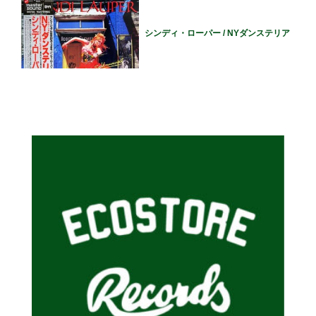
シンディ・ローパー / NYダンステリア