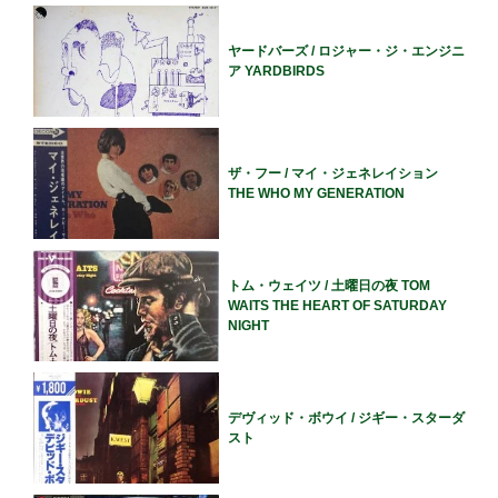
ヤードバーズ / ロジャー・ジ・エンジニ
ア YARDBIRDS
ザ・フー / マイ・ジェネレイション
THE WHO MY GENERATION
トム・ウェイツ / 土曜日の夜 TOM
WAITS THE HEART OF SATURDAY
NIGHT
デヴィッド・ボウイ / ジギー・スターダ
スト