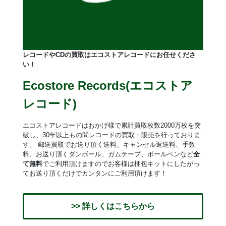
レコードやCDの買取はエコストアレコードにお任せくださ
い！
Ecostore Records(エコストア
レコード)
エコストアレコードはおかげ様で累計買取枚数2000万枚を突
破し、30年以上もの間レコードの買取・販売を行っておりま
す。 郵送買取でお送り頂く送料、キャンセル返送料、手数
料、お送り頂くダンボール、ガムテープ、ボールペンなど
全
て無料
でご利用頂けますのでお客様は梱包キットにしたがっ
てお送り頂くだけでカンタンにご利用頂けます！
>> 詳しくはこちらから