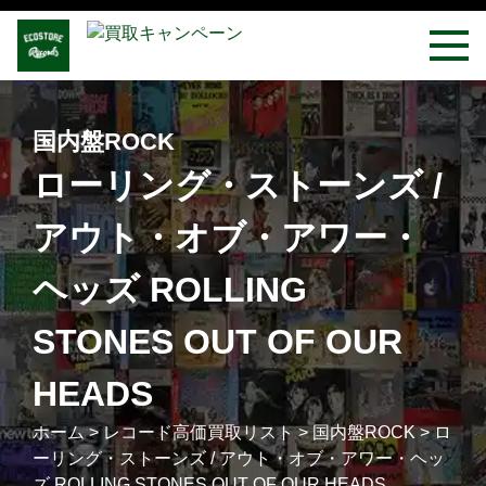
国内盤ROCK
ローリング・ストーンズ /
アウト・オブ・アワー・
ヘッズ ROLLING
STONES OUT OF OUR
HEADS
ホーム
>
レコード高価買取リスト
>
国内盤ROCK
>
ロ
ーリング・ストーンズ / アウト・オブ・アワー・ヘッ
ズ ROLLING STONES OUT OF OUR HEADS