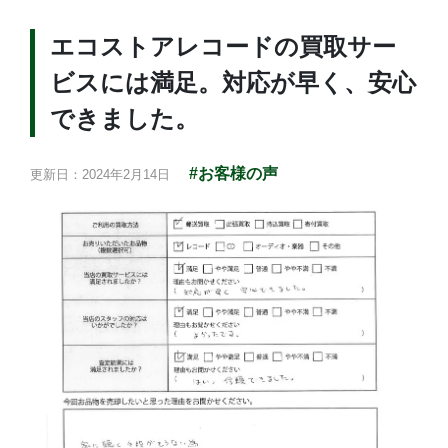
エコストアレコードの買取サー
ビスには満足。対応が早く、安心
できました。
#お客様の声
更新日：2024年2月14日