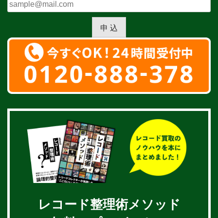
申 込
レコード整理術メソッド