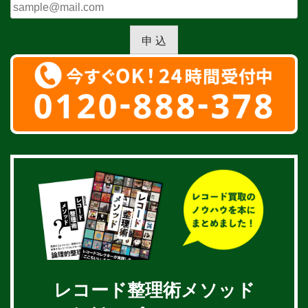
申 込
レコード整理術メソッド