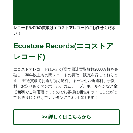
レコードやCDの買取はエコストアレコードにお任せくださ
い！
Ecostore Records(エコストア
レコード)
エコストアレコードはおかげ様で累計買取枚数2000万枚を突
破し、30年以上もの間レコードの買取・販売を行っておりま
す。 郵送買取でお送り頂く送料、キャンセル返送料、手数
料、お送り頂くダンボール、ガムテープ、ボールペンなど
全
て無料
でご利用頂けますのでお客様は梱包キットにしたがっ
てお送り頂くだけでカンタンにご利用頂けます！
>> 詳しくはこちらから