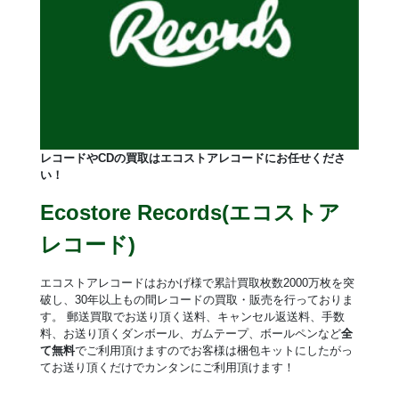
レコードやCDの買取はエコストアレコードにお任せくださ
い！
Ecostore Records(エコストア
レコード)
エコストアレコードはおかげ様で累計買取枚数2000万枚を突
破し、30年以上もの間レコードの買取・販売を行っておりま
す。 郵送買取でお送り頂く送料、キャンセル返送料、手数
料、お送り頂くダンボール、ガムテープ、ボールペンなど
全
て無料
でご利用頂けますのでお客様は梱包キットにしたがっ
てお送り頂くだけでカンタンにご利用頂けます！