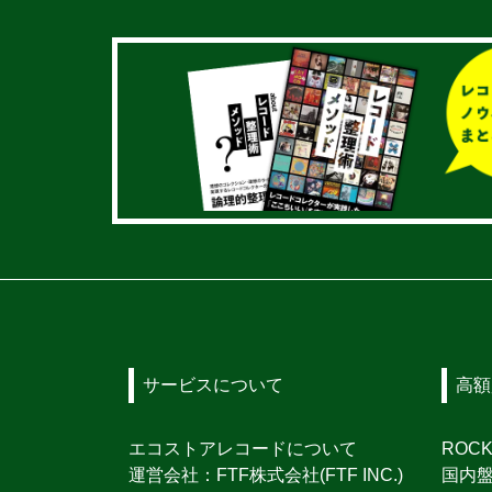
サービスについて
高額
エコストアレコードについて
ROC
運営会社：FTF株式会社(FTF INC.)
国内盤