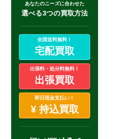
あなたのニーズに合わせた
選べる3つの買取方法
全国送料無料！
宅配買取
出張料・処分料無料！
出張買取
即日現金支払い！
¥
持込買取