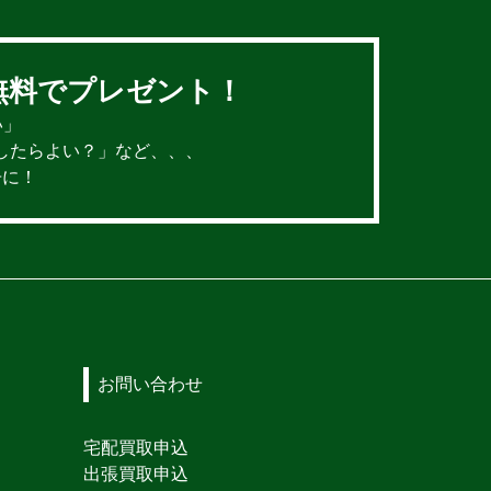
無料でプレゼント！
い」
したらよい？」など、、、
冊に！
お問い合わせ
宅配買取申込
出張買取申込