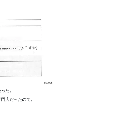
売った。
専門店だったので。