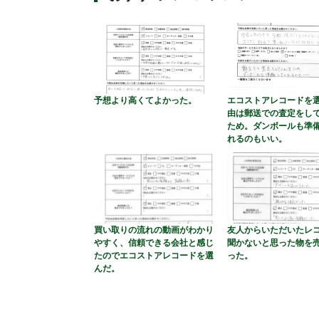
予想より高くてよかった。
エコストアレコードを
由は郵送での査定をし
ため。ダンボールも準
れるのもいい。
買い取りの流れの動画がわかり
友人からいただいたレ
やすく、信頼できる会社と感じ
聞かないと思った物を
たのでエコストアレコードを選
った。
んだ。