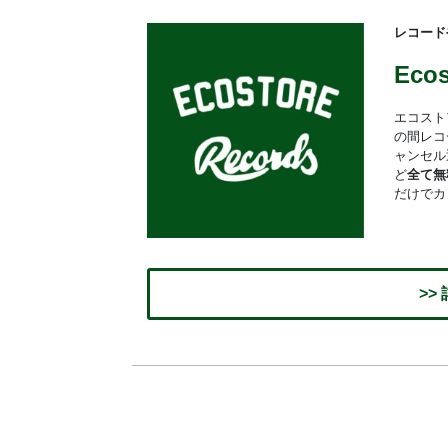
レコード
Eco
エコスト
の間レコ
ャンセル
ど
全て無
だけでカ
>>