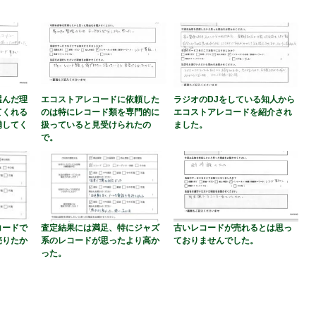
選んだ理
エコストアレコードに依頼した
ラジオのDJをしている知人から
てくれる
のは特にレコード類を専門的に
エコストアレコードを紹介され
備してく
扱っていると見受けられたの
ました。
で。
コードで
査定結果には満足、特にジャズ
古いレコードが売れるとは思っ
売りたか
系のレコードが思ったより高か
ておりませんでした。
った。