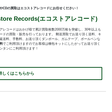
やCDの買取はエコストアレコードにお任せください！
store Records(エコストアレコード)
アレコードはおかげ様で累計買取枚数2000万枚を突破し、30年以上も
ードの買取・販売を行っております。 郵送買取でお送り頂く送料、キ
返送料、手数料、お送り頂くダンボール、ガムテープ、ボールペンな
料
でご利用頂けますのでお客様は梱包キットにしたがってお送り頂く
ンタンにご利用頂けます！
 詳しくはこちらから