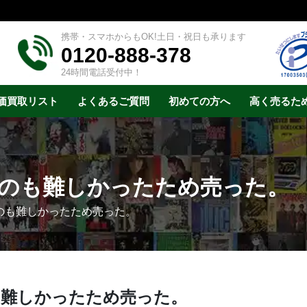
携帯・スマホからもOK!土日・祝日も承ります
0120-888-378
24時間電話受付中！
価買取リスト
よくあるご質問
初めての方へ
高く売るた
のも難しかったため売った。
のも難しかったため売った。
も難しかったため売った。