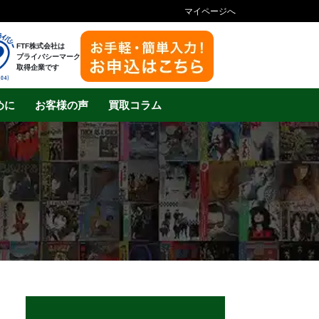
マイページへ
FTF株式会社は
プライバシーマーク
取得企業です
めに
お客様の声
買取コラム