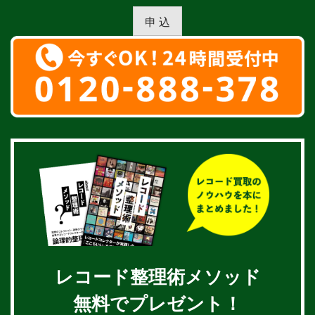
申 込
レコード整理術メソッド
無料でプレゼント！