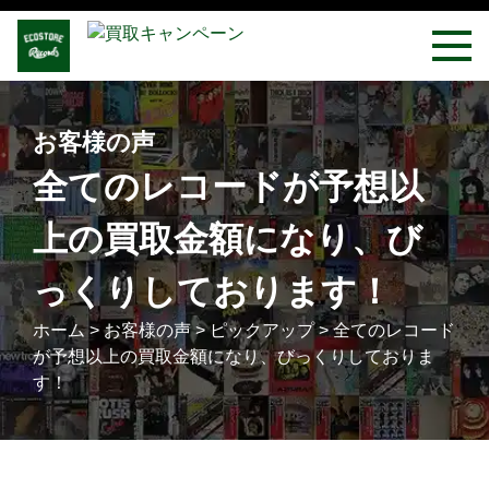
お客様の声
全てのレコードが予想以
上の買取金額になり、び
っくりしております！
ホーム
>
お客様の声
>
ピックアップ
>
全てのレコード
が予想以上の買取金額になり、びっくりしておりま
す！