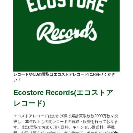
レコードやCDの買取はエコストアレコードにお任せくださ
い！
Ecostore Records(エコストア
レコード)
エコストアレコードはおかげ様で累計買取枚数2000万枚を突
破し、30年以上もの間レコードの買取・販売を行っておりま
す。 郵送買取でお送り頂く送料、キャンセル返送料、手数
料、お送り頂くダンボール、ガムテープ、ボールペンなど
全