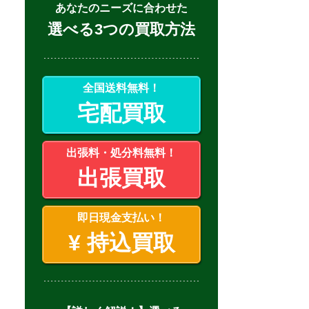
あなたのニーズに合わせた
選べる3つの買取方法
全国送料無料！
宅配買取
出張料・処分料無料！
出張買取
即日現金支払い！
¥
持込買取