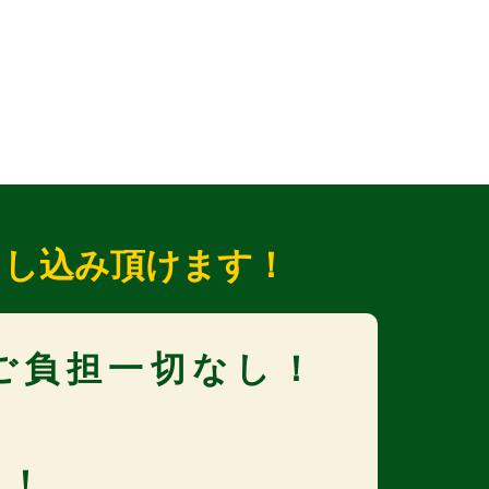
申し込み頂けます！
ご負担一切なし！
取！