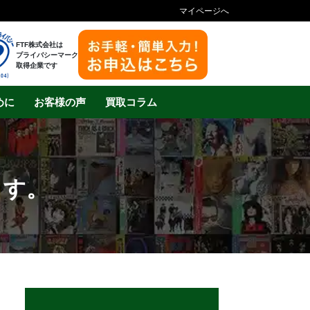
マイページへ
FTF株式会社は
プライバシーマーク
取得企業です
めに
お客様の声
買取コラム
ます。