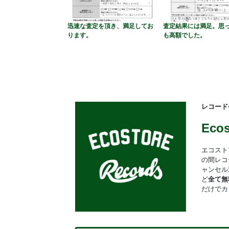
迅速な査定を頂き、満足してお
査定結果には満足。思
ります。
も高額でした。
レコード
Eco
エコスト
の間レコ
ャンセル
ど
全て無
だけでカ