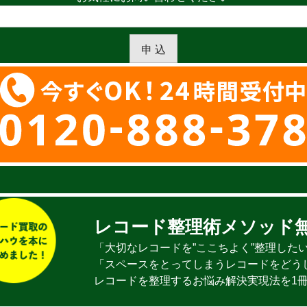
申 込
レコード整理術メソッド
「大切なレコードを”ここちよく”整理した
「スペースをとってしまうレコードをどう
レコードを整理するお悩み解決実現法を1