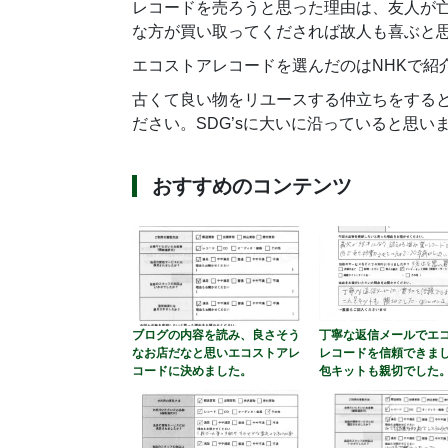
レコードを売ろうと思った理由は、友人が
な方が買い取ってくだされば故人も喜ぶと
エコストアレコードを選んだのはNHKで紹
古くて良い物をリユースする仲立ちをする
ださい。SDG’sに大いに沿っていると思い
おすすめのコンテンツ
ブログの内容を読み、良さそう
丁寧な返信メールでエ
なお店だなと思いエコストアレ
レコードを信頼できま
コードに決めました。
包キットも親切でした