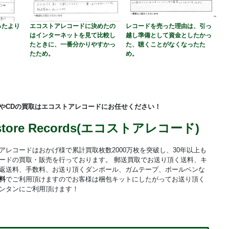
ったより
エコストアレコードに決めたの
レコードを売った理由は、引っ
はインターネットを見て比較し
越し準備として資金としたかっ
たときに、一番分かりやすかっ
た、聴くことがなくなったた
たため。
め。
やCDの買取はエコストアレコードにお任せください！
store Records(エコストアレコード)
アレコードはおかげ様で累計買取枚数2000万枚を突破し、30年以上も
ードの買取・販売を行っております。 郵送買取でお送り頂く送料、キ
返送料、手数料、お送り頂くダンボール、ガムテープ、ボールペンな
料
でご利用頂けますのでお客様は梱包キットにしたがってお送り頂く
ンタンにご利用頂けます！