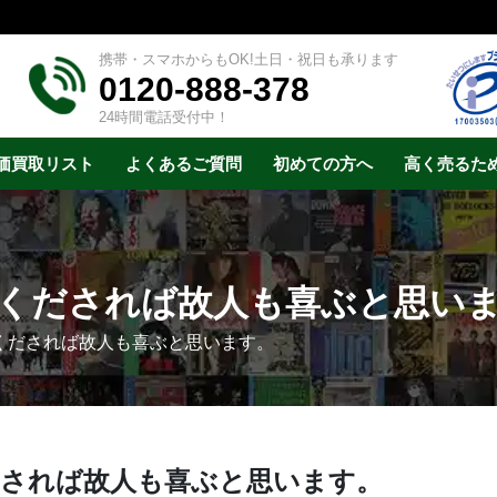
携帯・スマホからもOK!土日・祝日も承ります
0120-888-378
24時間電話受付中！
価買取リスト
よくあるご質問
初めての方へ
高く売るた
くだされば故人も喜ぶと思い
くだされば故人も喜ぶと思います。
されば故人も喜ぶと思います。