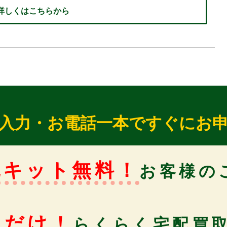
 詳しくはこちらから
入力・お電話一本ですぐにお
包キット無料！
お客様の
るだけ！
らくらく宅配買