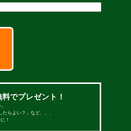
無料でプレゼント！
い」
したらよい？」など、、、
冊に！