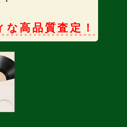
ィな高品質査定！