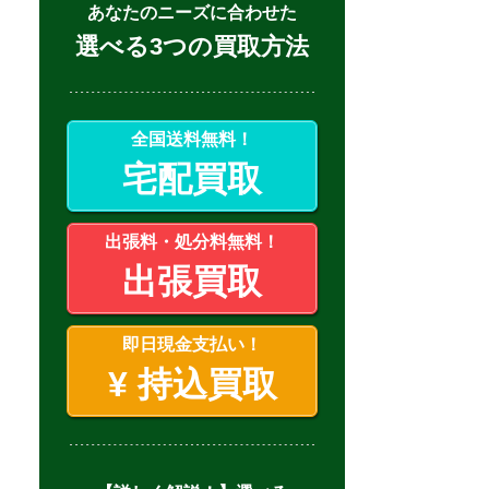
あなたのニーズに合わせた
選べる3つの買取方法
全国送料無料！
宅配買取
出張料・処分料無料！
出張買取
即日現金支払い！
¥
持込買取