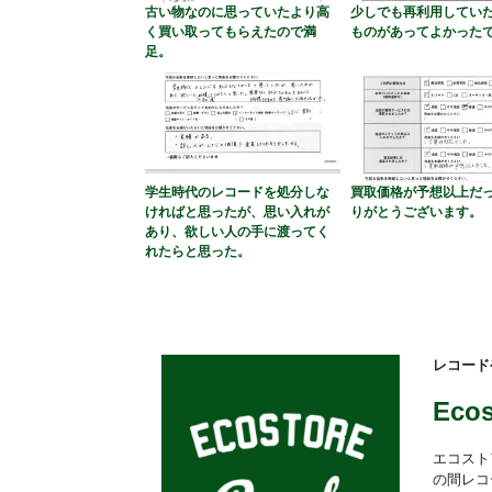
古い物なのに思っていたより高
少しでも再利用してい
く買い取ってもらえたので満
ものがあってよかった
足。
学生時代のレコードを処分しな
買取価格が予想以上だ
ければと思ったが、思い入れが
りがとうございます。
あり、欲しい人の手に渡ってく
れたらと思った。
レコード
Eco
エコスト
の間レコ