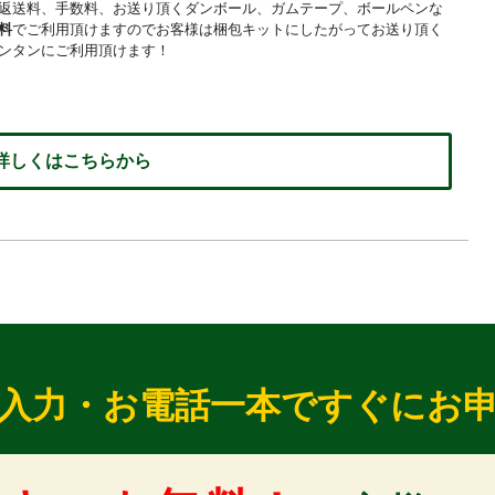
返送料、手数料、お送り頂くダンボール、ガムテープ、ボールペンな
料
でご利用頂けますのでお客様は梱包キットにしたがってお送り頂く
ンタンにご利用頂けます！
 詳しくはこちらから
入力・お電話一本ですぐにお