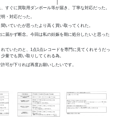
足、すぐに買取用ダンボール等が届き、丁寧な対応だった。
説明・対応だった。
と聞いていたが思ったより高く買い取ってくれた。
数に届かず断念。今回は私の妊娠を期に処分したいと思った
れていたのと、1点1点レコードを専門に見てくれそうだっ
、少量でも買い取りしてくれる為。
で許可が下りれば再度お願いしたいです。