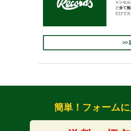
ャンセル
ど
全て無
だけでカ
>>
簡単！フォームに