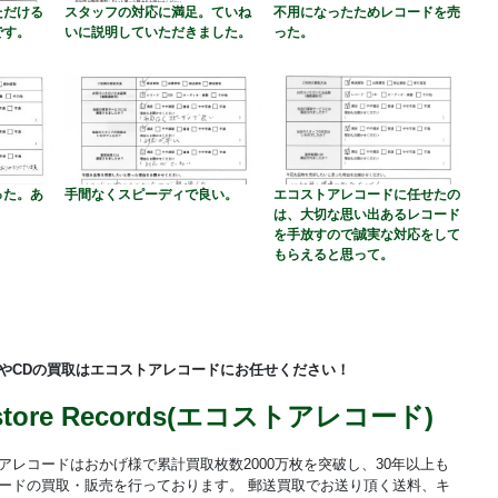
ただける
スタッフの対応に満足。ていね
不用になったためレコードを売
です。
いに説明していただきました。
った。
った。あ
手間なくスピーディで良い。
エコストアレコードに任せたの
は、大切な思い出あるレコード
を手放すので誠実な対応をして
もらえると思って。
やCDの買取はエコストアレコードにお任せください！
store Records(エコストアレコード)
アレコードはおかげ様で累計買取枚数2000万枚を突破し、30年以上も
ードの買取・販売を行っております。 郵送買取でお送り頂く送料、キ