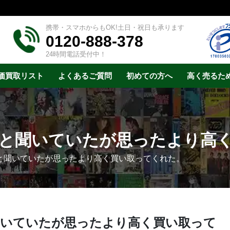
携帯・スマホからもOK!土日・祝日も承ります
0120-888-378
24時間電話受付中！
価買取リスト
よくあるご質問
初めての方へ
高く売るた
と聞いていたが思ったより高
と聞いていたが思ったより高く買い取ってくれた。
聞いていたが思ったより高く買い取って