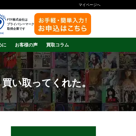
マイページへ
FTF株式会社は
プライバシーマーク
取得企業です
めに
お客様の声
買取コラム
く買い取ってくれた。