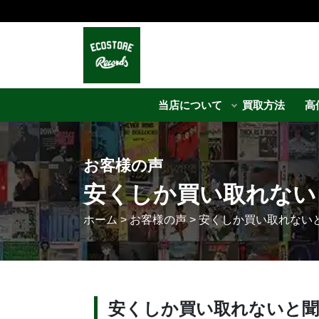
当店について
買取方法
高
お客様の声
安くしか買い取れない
ホーム
>
お客様の声
>
安くしか買い取れない
安くしか買い取れないと