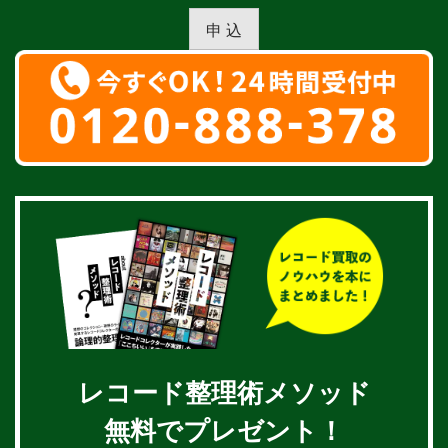
申 込
レコード整理術メソッド
無料でプレゼント！