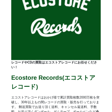
レコードやCDの買取はエコストアレコードにお任せくださ
い！
Ecostore Records(エコストア
レコード)
エコストアレコードはおかげ様で累計買取枚数2000万枚を突
破し、30年以上もの間レコードの買取・販売を行っておりま
す。 郵送買取でお送り頂く送料、キャンセル返送料、手数
料、お送り頂くダンボール、ガムテープ、ボールペンなど
全