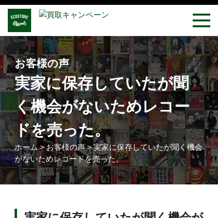
お客様の声
実家に保存していたが聞
く機会がないためレコー
ドを売った。
ホーム
>
お客様の声
>
実家に保存していたが聞く機会
がないためレコードを売った。
実家に保存していたが聞く機会が