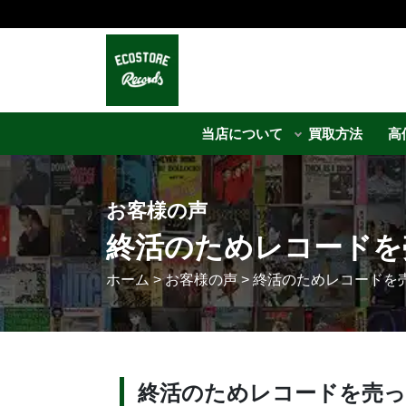
当店について
買取方法
高
お客様の声
終活のためレコードを
ホーム
>
お客様の声
>
終活のためレコードを
終活のためレコードを売っ