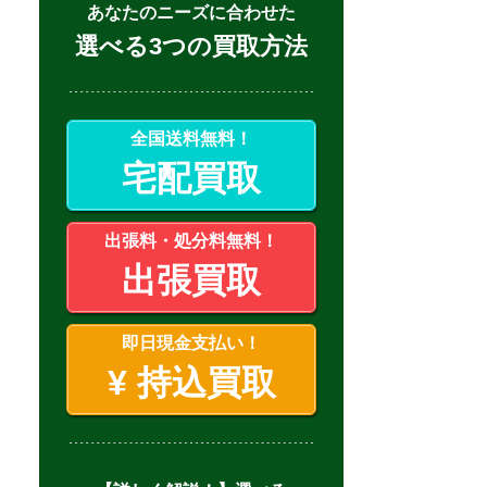
あなたのニーズに合わせた
選べる3つの買取方法
全国送料無料！
宅配買取
出張料・処分料無料！
出張買取
即日現金支払い！
¥
持込買取