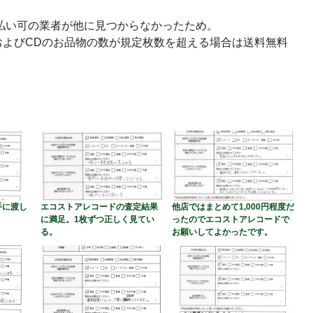
払い可の業者が他に見つからなかったため。
およびCDのお品物の数が規定枚数を超える場合は送料無料
手に渡し
エコストアレコードの査定結果
他店ではまとめて1,000円程度だ
。
に満足。1枚ずつ正しく見てい
ったのでエコストアレコードで
る。
お願いしてよかったです。