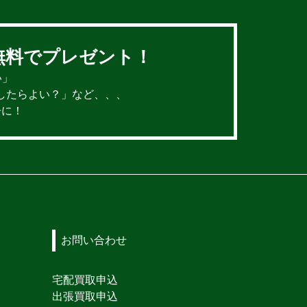
無料でプレゼント！
い」
したらよい？」など、、、
冊に！
お問い合わせ
宅配買取申込
出張買取申込