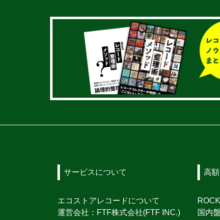
サービスについて
高額
エコストアレコードについて
ROC
運営会社：FTF株式会社(FTF INC.)
国内盤