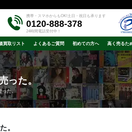
携帯・スマホからもOK!土日・祝日も承ります
0120-888-378
24時間電話受付中！
価買取リスト
よくあるご質問
初めての方へ
高く売るた
売った。
売った。
た。