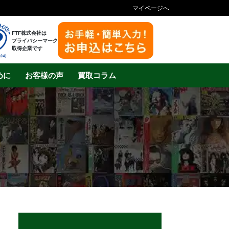
マイページへ
FTF株式会社は
プライバシーマーク
取得企業です
めに
お客様の声
買取コラム