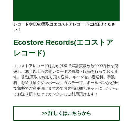
レコードやCDの買取はエコストアレコードにお任せくださ
い！
Ecostore Records(エコストア
レコード)
エコストアレコードはおかげ様で累計買取枚数2000万枚を突
破し、30年以上もの間レコードの買取・販売を行っておりま
す。 郵送買取でお送り頂く送料、キャンセル返送料、手数
料、お送り頂くダンボール、ガムテープ、ボールペンなど
全
て無料
でご利用頂けますのでお客様は梱包キットにしたがっ
てお送り頂くだけでカンタンにご利用頂けます！
>> 詳しくはこちらから