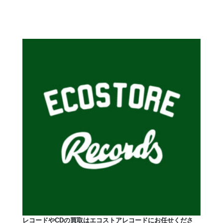
レコードやCDの買取はエコストアレコードにお任せくださ