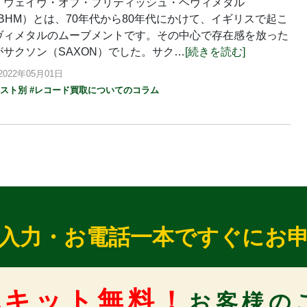
・ウェイヴ・オブ・ブリティッシュ・ヘヴィメタル
BHM）とは、70年代から80年代にかけて、イギリスで起こ
ヴィメタルのムーブメントです。その中心で存在感を放った
がサクソン（SAXON）でした。サク…
[続きを読む]
022年05月01日
ィスト別
#レコード買取についてのコラム
入力・お電話一本ですぐにお
包キット無料！
お客様の