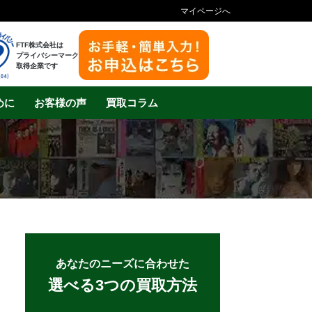
マイページへ
FTF株式会社は
プライバシーマーク
取得企業です
めに
お客様の声
買取コラム
あなたのニーズに合わせた
選べる3つの買取方法