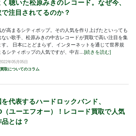
よく聴いた松原みきのレコード。なぜ今、
取で注目されてるのか？
気が高まるシティポップ。その人気を作り上げたといっても
はない歌手、松原みきの中古レコードが買取で高い注目を集
ます。 日本にとどまらず、インターネットを通じて世界規
まるシティポップの人気ですが、中古…
[続きを読む]
022年05月05日
ド買取についてのコラム
国を代表するハードロックバンド、
FO（ユーエフオー）！レコード買取で人気
作品とは？