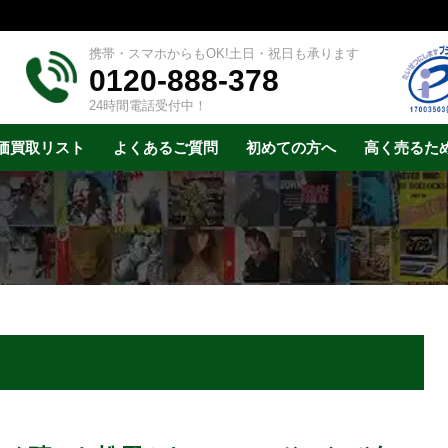
携帯・スマホからもOK!土日・祝日も承ります
0120-888-378
24時間電話受付中！
価買取リスト
よくあるご質問
初めての方へ
高く売るた