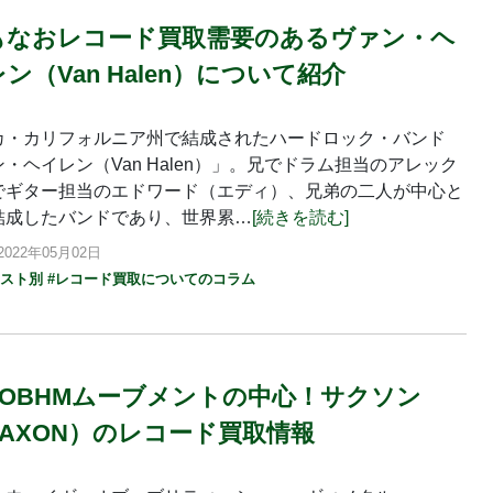
もなおレコード買取需要のあるヴァン・ヘ
ン（Van Halen）について紹介
カ・カリフォルニア州で結成されたハードロック・バンド
・ヘイレン（Van Halen）」。兄でドラム担当のアレック
でギター担当のエドワード（エディ）、兄弟の二人が中心と
結成したバンドであり、世界累…
[続きを読む]
022年05月02日
ィスト別
#レコード買取についてのコラム
WOBHMムーブメントの中心！サクソン
SAXON）のレコード買取情報