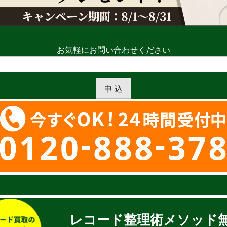
お気軽にお問い合わせください
申 込
レコード整理術メソッド