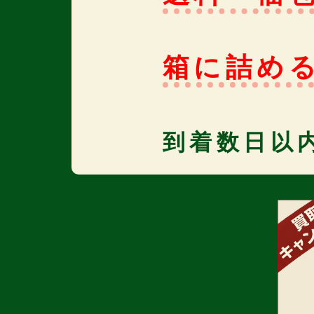
箱に詰め
到着数日以