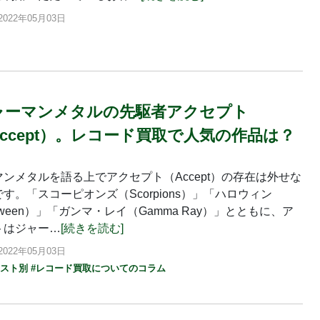
022年05月03日
ャーマンメタルの先駆者アクセプト
ccept）。レコード買取で人気の作品は？
ンメタルを語る上でアクセプト（Accept）の存在は外せな
す。「スコーピオンズ（Scorpions）」「ハロウィン
loween）」「ガンマ・レイ（Gamma Ray）」とともに、ア
トはジャー…
[続きを読む]
022年05月03日
ィスト別
#レコード買取についてのコラム