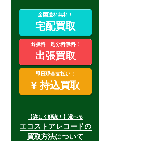
全国送料無料！
宅配買取
出張料・処分料無料！
出張買取
即日現金支払い！
¥
持込買取
【詳しく解説！】選べる
エコストアレコードの
買取方法について