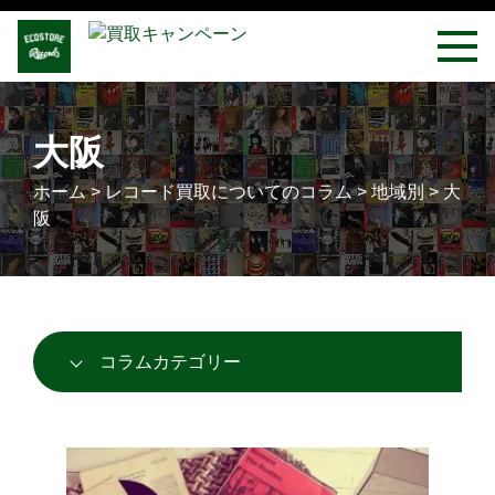
大阪
ホーム
>
レコード買取についてのコラム
>
地域別
>
大
阪
コラムカテゴリー