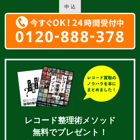
申 込
レコード整理術メソッド
無料でプレゼント！